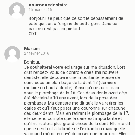
couronnedentaire
15 mars 2016
Bonjour,il se peut que ce soit le dépassement de
pâte qui soit à l’origine de cette gêne.Dans ce
cas,ce n’est pas inquiétant.
CDT
Mariam
27 février 2016
Bonjour,
Je souhaiterai votre éclairage sur ma situation. Lors
d’un rendez- vous de contrôle chez ma nouvelle
dentiste, elle découvre une importante reprise de
carie sous un plombage de la dent 17 (dernière
molaire en haut à droite). Ainsi qu’une autre carie
sous le plombage de la 16. Ces deux dents avait déjà
été dévitalisés 10 ans avant, lors de la pose des
plombages. Ma dentiste me dit qu’elle va retirer les
caries et qu’il faut poser une couronne sur chacune
des deux dents. Mais en retirant le plombage de la 17,
elle se rend compte que la carie est importante et
qu’il ne restera plus grand chose de la dent. Elle me dit
que le dent est à la limite de l’extraction mais quelle
va quand même essayé de poser une courrone. Elles