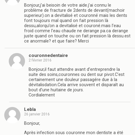
Bonjour,j’ai beisoin de votre aide.j’ai connu le
problème de fracture de 2dents de devant(machoir
superieur).on a devitalisé et couronné mais les dents
font toujours mal quand on fait pression là
dessu,alorqu’on a devitalisé et couroné.mais l’eau
froid comme l’eau chaude ne derange pa.ca derange
juste quand on touche ou on fait pression là dessu.est
ce anormale? et que faire? Merci
couronnedentaire
2 février 2016
Bonjour,il faut attendre avant d’entreprendre la
suite des soins,couronnes ou dent sur pivot.C’est
certainement une douleur passagére due à la
dévitalisdation.Cela arrive souvent et disparaît au
bout d’une huitaine de jours.
Cordialement
Lebla
26 janvier 2016
Bonjour,
Après infection sous couronne mon dentiste a été