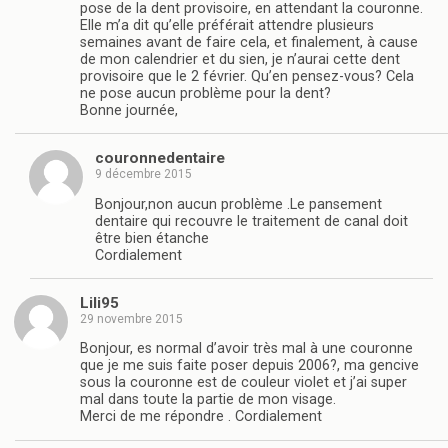
pose de la dent provisoire, en attendant la couronne.
Elle m’a dit qu’elle préférait attendre plusieurs
semaines avant de faire cela, et finalement, à cause
de mon calendrier et du sien, je n’aurai cette dent
provisoire que le 2 février. Qu’en pensez-vous? Cela
ne pose aucun problème pour la dent?
Bonne journée,
couronnedentaire
9 décembre 2015
Bonjour,non aucun problème .Le pansement
dentaire qui recouvre le traitement de canal doit
être bien étanche
Cordialement
Lili95
29 novembre 2015
Bonjour, es normal d’avoir très mal à une couronne
que je me suis faite poser depuis 2006?, ma gencive
sous la couronne est de couleur violet et j’ai super
mal dans toute la partie de mon visage.
Merci de me répondre . Cordialement