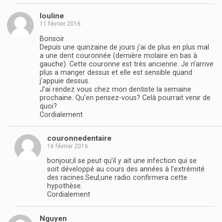
louline
11 février 2016
Bonsoir
Depuis une quinzaine de jours j’ai de plus en plus mal
a une dent couronnée (dernière molaire en bas à
gauche). Cette couronne est très ancienne. Je n’arrive
plus a manger dessus et elle est sensible quand
j’appuie dessus.
J’ai rendez vous chez mon dentiste la semaine
prochaine. Qu’en pensez-vous? Celà pourrait venir de
quoi?
Cordialement
couronnedentaire
16 février 2016
bonjour,il se peut qu’il y ait une infection qui se
soit développé au cours des années à l’extrémité
des racines.Seul,une radio confirmera cette
hypothèse.
Cordialement
Nguyen