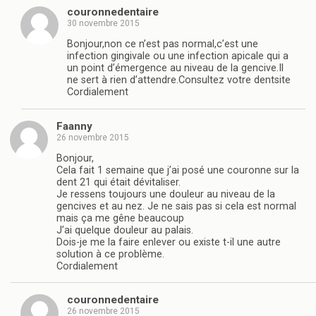
couronnedentaire
30 novembre 2015
Bonjour,non ce n’est pas normal,c’est une
infection gingivale ou une infection apicale qui a
un point d’émergence au niveau de la gencive.Il
ne sert à rien d’attendre.Consultez votre dentsite
Cordialement
Faanny
26 novembre 2015
Bonjour,
Cela fait 1 semaine que j’ai posé une couronne sur la
dent 21 qui était dévitaliser.
Je ressens toujours une douleur au niveau de la
gencives et au nez. Je ne sais pas si cela est normal
mais ça me gêne beaucoup
J’ai quelque douleur au palais.
Dois-je me la faire enlever ou existe t-il une autre
solution à ce problème.
Cordialement
couronnedentaire
26 novembre 2015