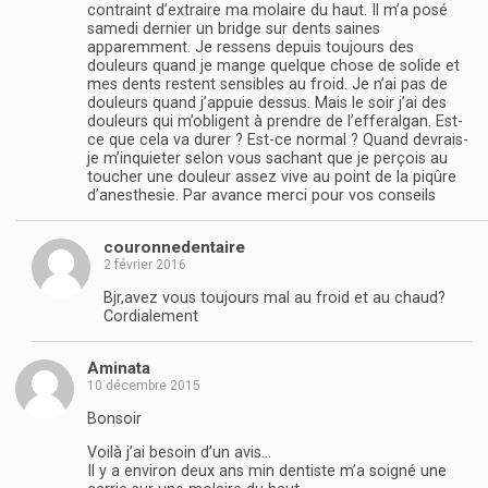
contraint d’extraire ma molaire du haut. Il m’a posé
samedi dernier un bridge sur dents saines
apparemment. Je ressens depuis toujours des
douleurs quand je mange quelque chose de solide et
mes dents restent sensibles au froid. Je n’ai pas de
douleurs quand j’appuie dessus. Mais le soir j’ai des
douleurs qui m’obligent à prendre de l’efferalgan. Est-
ce que cela va durer ? Est-ce normal ? Quand devrais-
je m’inquieter selon vous sachant que je perçois au
toucher une douleur assez vive au point de la piqûre
d’anesthesie. Par avance merci pour vos conseils
couronnedentaire
2 février 2016
Bjr,avez vous toujours mal au froid et au chaud?
Cordialement
Aminata
10 décembre 2015
Bonsoir
Voilà j’ai besoin d’un avis…
Il y a environ deux ans min dentiste m’a soigné une