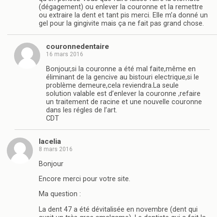
(dégagement) ou enlever la couronne et la remettre
ou extraire la dent et tant pis merci. Elle m’a donné un
gel pour la gingivite mais ça ne fait pas grand chose.
couronnedentaire
16 mars 2016
Bonjour,si la couronne a été mal faite,même en
éliminant de la gencive au bistouri electrique,si le
problème demeure,cela reviendra.La seule
solution valable est d’enlever la couronne ,refaire
un traitement de racine et une nouvelle couronne
dans les régles de l’art.
CDT
lacelia
8 mars 2016
Bonjour
Encore merci pour votre site.
Ma question :
La dent 47 a été dévitalisée en novembre (dent qui