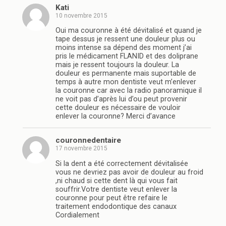
Kati
10 novembre 2015
Oui ma couronne à été dévitalisé et quand je
tape dessus je ressent une douleur plus ou
moins intense sa dépend des moment j’ai
pris le médicament FLANID et des doliprane
mais je ressent toujours la douleur. La
douleur es permanente mais suportable de
temps à autre mon dentiste veut m’enlever
la couronne car avec la radio panoramique il
ne voit pas d’après lui d’ou peut provenir
cette douleur es nécessaire de vouloir
enlever la couronne? Merci d’avance
couronnedentaire
17 novembre 2015
Si la dent a été correctement dévitalisée
vous ne devriez pas avoir de douleur au froid
,ni chaud si cette dent là qui vous fait
souffrir.Votre dentiste veut enlever la
couronne pour peut être refaire le
traitement endodontique des canaux
Cordialement