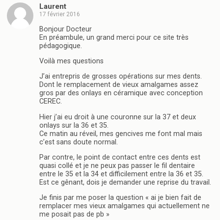
Laurent
17 février 2016
Bonjour Docteur
En préambule, un grand merci pour ce site très
pédagogique.
Voilà mes questions
J’ai entrepris de grosses opérations sur mes dents.
Dont le remplacement de vieux amalgames assez
gros par des onlays en céramique avec conception
CEREC.
Hier j’ai eu droit à une couronne sur la 37 et deux
onlays sur la 36 et 35.
Ce matin au réveil, mes gencives me font mal mais
c’est sans doute normal.
Par contre, le point de contact entre ces dents est
quasi collé et je ne peux pas passer le fil dentaire
entre le 35 et la 34 et difficilement entre la 36 et 35.
Est ce gênant, dois je demander une reprise du travail.
Je finis par me poser la question « ai je bien fait de
remplacer mes vieux amalgames qui actuellement ne
me posait pas de pb »