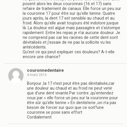
posent alors les deux couronnes (16 et 17) sans
refaire de traitement de canaux. Elle force un peu sur
la couronne 17 pour être sur qu’elle tienne. Quatre
jours après, la dent 17 est sensible au chaud et au
froid. Alors qu’elle avait toujours été indolore jusque
là. La douleur est aiguë mais passagère et s’estompe
rapidement. Entre les repas je n’ai aucune douleur. Je
ne comprend pas car les racines de cette dent sont
dévitalisés et j’essaie de ne pas la sollicite vu les
antécédents.
Qu’est ce qui peut expliquer ces douleurs? A-t-elle
encore une chance?
couronnedentaire
4 mars 2016
Bonjour ,la 17 n’est peut être pas dévitalisée,car
une douleur au chaud et au froid ne peut venir
que d’une dent vivante.Par contre ,qu’entendez
vous par « elle force un peu sur la couronne pour
être sûr qu’elle tienne » En dentisterie ,on n’a pas
besoin de forcer sur quoi que ce soit?une
couronne se pose sans effort
Cordialement