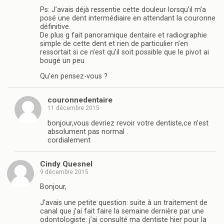
Ps: J’avais déjà ressentie cette douleur lorsqu’il m’a
posé une dent intermédiaire en attendant la couronne
définitive.
De plus g fait panoramique dentaire et radiographie
simple de cette dent et rien de particulier n’en
ressortait si ce n’est qu’il soit possible que le pivot ai
bougé un peu
Qu’en pensez-vous ?
couronnedentaire
11 décembre 2015
bonjour,vous devriez revoir votre dentiste,ce n’est
absolument pas normal .
cordialement
Cindy Quesnel
9 décembre 2015
Bonjour,
J’avais une petite question: suite à un traitement de
canal que j’ai fait faire la semaine dernière par une
odontologiste: j’ai consulté ma dentiste hier pour la