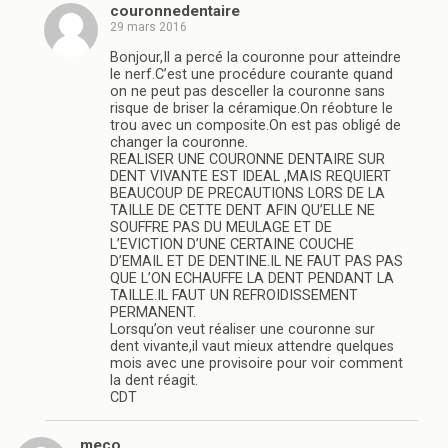
couronnedentaire
29 mars 2016
Bonjour,Il a percé la couronne pour atteindre
le nerf.C’est une procédure courante quand
on ne peut pas desceller la couronne sans
risque de briser la céramique.On réobture le
trou avec un composite.On est pas obligé de
changer la couronne.
REALISER UNE COURONNE DENTAIRE SUR
DENT VIVANTE EST IDEAL ,MAIS REQUIERT
BEAUCOUP DE PRECAUTIONS LORS DE LA
TAILLE DE CETTE DENT AFIN QU’ELLE NE
SOUFFRE PAS DU MEULAGE ET DE
L’EVICTION D’UNE CERTAINE COUCHE
D’EMAIL ET DE DENTINE.IL NE FAUT PAS PAS
QUE L’ON ECHAUFFE LA DENT PENDANT LA
TAILLE.IL FAUT UN REFROIDISSEMENT
PERMANENT.
Lorsqu’on veut réaliser une couronne sur
dent vivante,il vaut mieux attendre quelques
mois avec une provisoire pour voir comment
la dent réagit.
CDT
meco