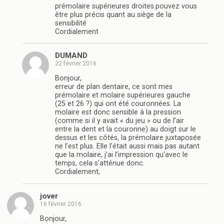
prémolaire supérieures droites.pouvez vous
être plus précis quant au siège de la
sensibilité
Cordialement
DUMAND
22 février 2016
Bonjour,
erreur de plan dentaire, ce sont mes
prémolaire et molaire supérieures gauche
(25 et 26 ?) qui ont été couronnées. La
molaire est donc sensible à la pression
(comme si il y avait « du jeu » ou de l’air
entre la dent et la couronne) au doigt sur le
dessus et les côtés, la prémolaire juxtaposée
ne l’est plus. Elle l’était aussi mais pas autant
que la molaire, j’ai l’impression qu’avec le
temps, cela s’atténue donc.
Cordialement,
jover
16 février 2016
Bonjour,