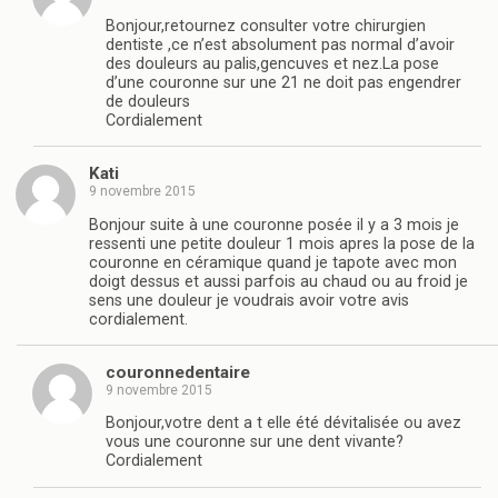
Bonjour,retournez consulter votre chirurgien
dentiste ,ce n’est absolument pas normal d’avoir
des douleurs au palis,gencuves et nez.La pose
d’une couronne sur une 21 ne doit pas engendrer
de douleurs
Cordialement
Kati
9 novembre 2015
Bonjour suite à une couronne posée il y a 3 mois je
ressenti une petite douleur 1 mois apres la pose de la
couronne en céramique quand je tapote avec mon
doigt dessus et aussi parfois au chaud ou au froid je
sens une douleur je voudrais avoir votre avis
cordialement.
couronnedentaire
9 novembre 2015
Bonjour,votre dent a t elle été dévitalisée ou avez
vous une couronne sur une dent vivante?
Cordialement