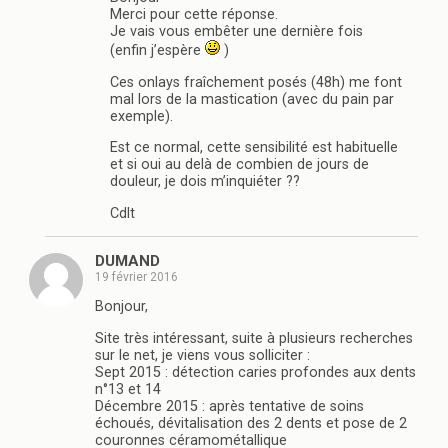
Merci pour cette réponse.
Je vais vous embêter une dernière fois
(enfin j’espère
)
Ces onlays fraîchement posés (48h) me font
mal lors de la mastication (avec du pain par
exemple).
Est ce normal, cette sensibilité est habituelle
et si oui au delà de combien de jours de
douleur, je dois m’inquiéter ??
Cdlt
DUMAND
19 février 2016
Bonjour,
Site très intéressant, suite à plusieurs recherches
sur le net, je viens vous solliciter :
Sept 2015 : détection caries profondes aux dents
n°13 et 14
Décembre 2015 : après tentative de soins
échoués, dévitalisation des 2 dents et pose de 2
couronnes céramométallique