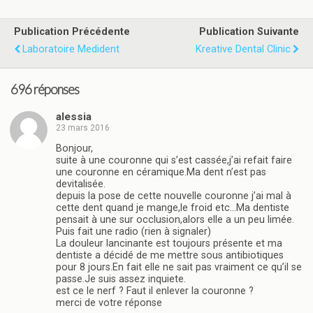
Publication Précédente
Publication Suivante
Laboratoire Medident
Kreative Dental Clinic
696 réponses
alessia
23 mars 2016
Bonjour,
suite à une couronne qui s’est cassée,j’ai refait faire
une couronne en céramique.Ma dent n’est pas
devitalisée.
depuis la pose de cette nouvelle couronne j’ai mal à
cette dent quand je mange,le froid etc…Ma dentiste
pensait à une sur occlusion,alors elle a un peu limée.
Puis fait une radio (rien à signaler)
La douleur lancinante est toujours présente et ma
dentiste a décidé de me mettre sous antibiotiques
pour 8 jours.En fait elle ne sait pas vraiment ce qu’il se
passe.Je suis assez inquiete.
est ce le nerf ? Faut il enlever la couronne ?
merci de votre réponse