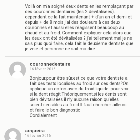
Voilà on m’a soigné deux dents en les remplaçant par
des couronnes dentaires (les 2 dévitalisées),
cependant ce la fait maintenant + d’un an et demi et
depuis + de 8 mois j’ai des douleurs à ces deux
couronnes et aussi elles réagissent beaucoup au
chaud et au froid. Comment expliquer cela alors que
les deux ont été dévitalisées ? j’ai tellement mal je ne
sais plus quoi faire, cela fait le deuxième dentiste que
je voie et personne ne sait ma dire…
couronnedentaire
16 février 2016
Bonjour,pour être sûr,est ce que votre dentiste a
fait des tests localisés au froid sur ces dents?On
applique un coton avec du froid liquide ,pour voir
si la dent réagit.Théoriquement,si les dents sont
bien dévitalisées il n’y aucune raison qu’elles
soient sensibles au froid.Il faut chercher ailleurs
et faire le bon diagnostic
Cordialement
sequeira
16 février 2016