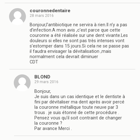
couronnedentaire
28 mars 2016
Bonjour,l’antibiotique ne servira à rien.Il n’y a pas
d’infection.A mon avis ,c’est parce que cette
couronne a été réalisée sur une dent vivante.Les
douleurs si elles ne sont pas très intenses vont
s’estomper dans 15 jours.Si cela ne se passe pas
il faudra envisager la dévitalisation ,mais
normalment cela devrait diminuer
CDT
BLOND
29 mars 2016
Bonjour,
Je suis dans un cas identique et le dentiste à
fini par dévitaliser ma dent après avoir percé
la couronne métallique toute neuve par 3
trous . je suis étonné de cette procédure .
Pensez vous qu’il soit contraint de changer
la couronne ?
Par avance Merci .