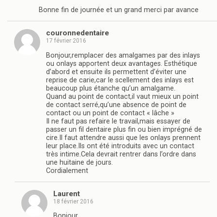
Bonne fin de journée et un grand merci par avance
couronnedentaire
17 février 2016
Bonjour,remplacer des amalgames par des inlays
ou onlays apportent deux avantages. Esthétique
d’abord et ensuite ils permettent d’éviter une
reprise de carie,car le scellement des inlays est
beaucoup plus étanche qu’un amalgame.
Quand au point de contact,il vaut mieux un point
de contact serré,qu’une absence de point de
contact ou un point de contact « lâche »
Il ne faut pas refaire le travail,mais essayer de
passer un fil dentaire plus fin ou bien imprégné de
cire.Il faut attendre aussi que les onlays prennent
leur place.Ils ont été introduits avec un contact
très intime.Cela devrait rentrer dans l’ordre dans
une huitaine de jours.
Cordialement
Laurent
18 février 2016
Bonjour