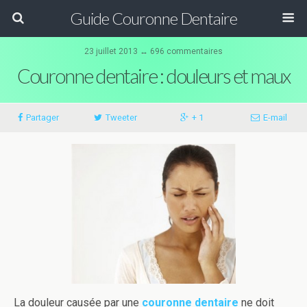
Guide Couronne Dentaire
23 juillet 2013 ↔ 696 commentaires
Couronne dentaire : douleurs et maux
Partager
Tweeter
+ 1
E-mail
La douleur causée par une
couronne dentaire
ne doit