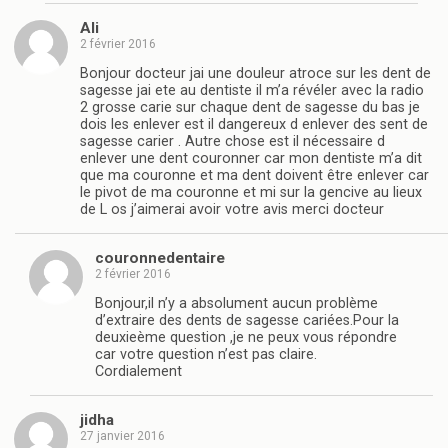
Ali
2 février 2016
Bonjour docteur jai une douleur atroce sur les dent de
sagesse jai ete au dentiste il m’a révéler avec la radio
2 grosse carie sur chaque dent de sagesse du bas je
dois les enlever est il dangereux d enlever des sent de
sagesse carier . Autre chose est il nécessaire d
enlever une dent couronner car mon dentiste m’a dit
que ma couronne et ma dent doivent être enlever car
le pivot de ma couronne et mi sur la gencive au lieux
de L os j’aimerai avoir votre avis merci docteur
couronnedentaire
2 février 2016
Bonjour,il n’y a absolument aucun problème
d’extraire des dents de sagesse cariées.Pour la
deuxieème question ,je ne peux vous répondre
car votre question n’est pas claire.
Cordialement
jidha
27 janvier 2016