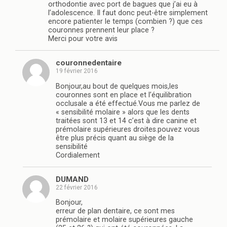
orthodontie avec port de bagues que j’ai eu à
l’adolescence. Il faut donc peut-être simplement
encore patienter le temps (combien ?) que ces
couronnes prennent leur place ?
Merci pour votre avis
couronnedentaire
19 février 2016
Bonjour,au bout de quelques mois,les
couronnes sont en place et l’équilibration
occlusale a été effectué.Vous me parlez de
« sensibilité molaire » alors que les dents
traitées sont 13 et 14 c’est à dire canine et
prémolaire supérieures droites.pouvez vous
être plus précis quant au siège de la
sensibilité
Cordialement
DUMAND
22 février 2016
Bonjour,
erreur de plan dentaire, ce sont mes
prémolaire et molaire supérieures gauche