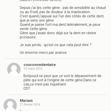
Depuis j’ai tjrs cette gêne : pas de sensibilité au chaud
ou au froid, pas de douleur à la mastication.
C’est quand j’appuie sur l’un des côtés de cette dent,
que je sens une gêne.
Quand je passe fort ma dent latéralement, je peux
sentir cette gêne.
Gêne que j’avais donc déjà sur la dent en résine
provisoire.
Je suis perdu : qu’est ce que cela peut être ?
Un énorme merci par avance
couronnedentaire
15 mars 2016
Bonjour,il se peut que ce soit le dépassement de
pâte qui soit à l’origine de cette gêne.Dans ce
cas,ce n’est pas inquiétant.
CDT
Mariam
27 février 2016