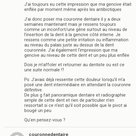
J’ai toujours eu cette impression que ma gencive était
enflée par moment même après les antibiotiques
J’ai donc poser ma couronne dentaire il y a deux
semaines maintenant mais je ressens toujours
comme un inconfort/une gêne surtout au niveau de
l’insertion de la dent à la gencive côté interne. Je
ressens comme une petite irritation ou inflammation
au niveau du palais juste au dessus de la dent
couronnée. J’ai également l’impression que ma
gencive au niveau de cette dent et un peu plus enflée
Dois je m’affoler et retourner au dentiste ou est ce
une suite normale !?
Ps: J’avais déjà ressentie cette douleur lorsqu’il m’a
posé une dent intermédiaire en attendant la couronne
définitive.
De plus g fait panoramique dentaire et radiographie
simple de cette dent et rien de particulier n’en
ressortait si ce n’est qu’il soit possible que le pivot ai
bougé un peu
Qu’en pensez-vous ?
couronnedentaire