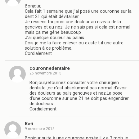
Bonjour,
Cela fait 1 semaine que j’ai posé une couronne sur la
dent 21 qui était dévitaliser.
Je ressens toujours une douleur au niveau de la
gencives et au nez. Je ne sais pas si cela est normal
mais ça me gêne beaucoup
J’ai quelque douleur au palais.
Dois-je me la faire enlever ou existe t-il une autre
solution à ce problème.
Cordialement
couronnedentaire
26 novembre 2015
Bonjour,retournez consulter votre chirurgien
dentiste ,ce n’est absolument pas normal d’avoir
des douleurs au palis,gencuves et nez.La pose
d’une couronne sur une 21 ne doit pas engendrer
de douleurs
Cordialement
Kati
9 novembre 2015
Bonjour suite à une couronne posée il y a 3 mois je