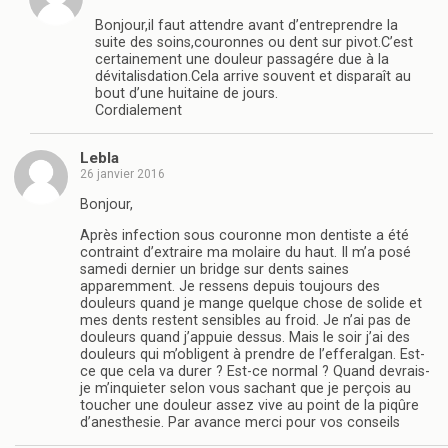
Bonjour,il faut attendre avant d’entreprendre la
suite des soins,couronnes ou dent sur pivot.C’est
certainement une douleur passagére due à la
dévitalisdation.Cela arrive souvent et disparaît au
bout d’une huitaine de jours.
Cordialement
Lebla
26 janvier 2016
Bonjour,
Après infection sous couronne mon dentiste a été
contraint d’extraire ma molaire du haut. Il m’a posé
samedi dernier un bridge sur dents saines
apparemment. Je ressens depuis toujours des
douleurs quand je mange quelque chose de solide et
mes dents restent sensibles au froid. Je n’ai pas de
douleurs quand j’appuie dessus. Mais le soir j’ai des
douleurs qui m’obligent à prendre de l’efferalgan. Est-
ce que cela va durer ? Est-ce normal ? Quand devrais-
je m’inquieter selon vous sachant que je perçois au
toucher une douleur assez vive au point de la piqûre
d’anesthesie. Par avance merci pour vos conseils