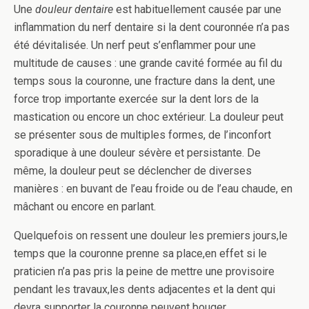
Une
douleur dentaire
est habituellement causée par une
inflammation du nerf dentaire si la dent couronnée n’a pas
été dévitalisée. Un nerf peut s’enflammer pour une
multitude de causes : une grande cavité formée au fil du
temps sous la couronne, une fracture dans la dent, une
force trop importante exercée sur la dent lors de la
mastication ou encore un choc extérieur. La douleur peut
se présenter sous de multiples formes, de l’inconfort
sporadique à une douleur sévère et persistante. De
même, la douleur peut se déclencher de diverses
manières : en buvant de l’eau froide ou de l’eau chaude, en
mâchant ou encore en parlant.
Quelquefois on ressent une douleur les premiers jours,le
temps que la couronne prenne sa place,en effet si le
praticien n’a pas pris la peine de mettre une provisoire
pendant les travaux,les dents adjacentes et la dent qui
devra supporter la couronne peuvent bouger