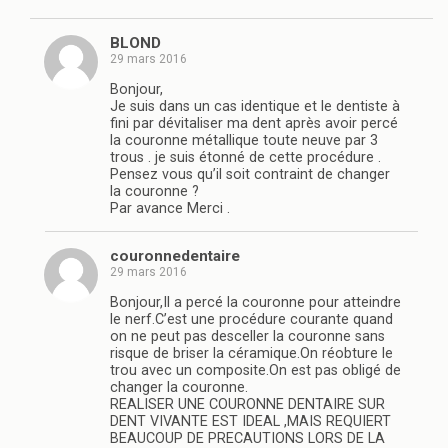
BLOND
29 mars 2016
Bonjour,
Je suis dans un cas identique et le dentiste à
fini par dévitaliser ma dent après avoir percé
la couronne métallique toute neuve par 3
trous . je suis étonné de cette procédure .
Pensez vous qu’il soit contraint de changer
la couronne ?
Par avance Merci .
couronnedentaire
29 mars 2016
Bonjour,Il a percé la couronne pour atteindre
le nerf.C’est une procédure courante quand
on ne peut pas desceller la couronne sans
risque de briser la céramique.On réobture le
trou avec un composite.On est pas obligé de
changer la couronne.
REALISER UNE COURONNE DENTAIRE SUR
DENT VIVANTE EST IDEAL ,MAIS REQUIERT
BEAUCOUP DE PRECAUTIONS LORS DE LA