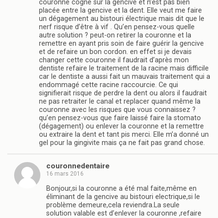
couronne cogne sur la gencive et n’est pas bien
placée entre la gencive et la dent. Elle veut me faire
un dégagement au bistouri électrique mais dit que le
nerf risque d’être à vif . Qu’en pensez-vous quelle
autre solution ? peut-on retirer la couronne et la
remettre en ayant pris soin de faire guérir la gencive
et de refaire un bon cordon. en effet si je devais
changer cette couronne il faudrait d’après mon
dentiste refaire le traitement de la racine mais difficile
car le dentiste a aussi fait un mauvais traitement qui a
endommagé cette racine raccourcie. Ce qui
signifierait risque de perdre la dent ou alors il faudrait
ne pas retraiter le canal et replacer quand même la
couronne avec les risques que vous connaissez ?
qu’en pensez-vous que faire laissé faire la stomato
(dégagement) ou enlever la couronne et la remettre
ou extraire la dent et tant pis merci. Elle m’a donné un
gel pour la gingivite mais ça ne fait pas grand chose.
couronnedentaire
16 mars 2016
Bonjour,si la couronne a été mal faite,même en
éliminant de la gencive au bistouri electrique,si le
problème demeure,cela reviendra.La seule
solution valable est d’enlever la couronne ,refaire