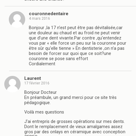
couronnedentaire
4 mars 2016
Bonjour ,la 17 n’est peut être pas dévitalisée,car
une douleur au chaud et au froid ne peut venir
que d’une dent vivante.Par contre ,qu’entendez
vous par « elle force un peu sur la couronne pour
être sûr qu’elle tienne » En dentisterie ,on n’a pas
besoin de forcer sur quoi que ce soit?une
couronne se pose sans effort
Cordialement
Laurent
17 février 2016
Bonjour Docteur
En préambule, un grand merci pour ce site très
pédagogique.
Voilà mes questions
J’ai entrepris de grosses opérations sur mes dents.
Dont le remplacement de vieux amalgames assez
gros par des onlays en céramique avec conception