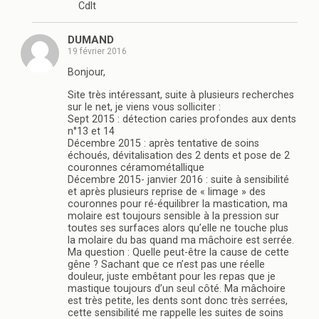
Cdlt
DUMAND
19 février 2016
Bonjour,
Site très intéressant, suite à plusieurs recherches
sur le net, je viens vous solliciter :
Sept 2015 : détection caries profondes aux dents
n°13 et 14
Décembre 2015 : après tentative de soins
échoués, dévitalisation des 2 dents et pose de 2
couronnes céramométallique
Décembre 2015- janvier 2016 : suite à sensibilité
et après plusieurs reprise de « limage » des
couronnes pour ré-équilibrer la mastication, ma
molaire est toujours sensible à la pression sur
toutes ses surfaces alors qu’elle ne touche plus
la molaire du bas quand ma mâchoire est serrée.
Ma question : Quelle peut-être la cause de cette
gêne ? Sachant que ce n’est pas une réelle
douleur, juste embêtant pour les repas que je
mastique toujours d’un seul côté. Ma mâchoire
est très petite, les dents sont donc très serrées,
cette sensibilité me rappelle les suites de soins