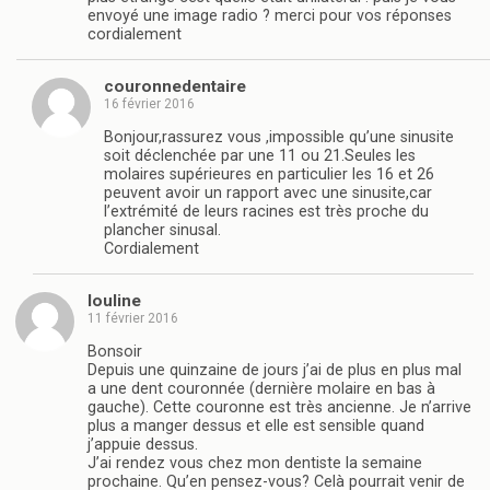
envoyé une image radio ? merci pour vos réponses
cordialement
couronnedentaire
16 février 2016
Bonjour,rassurez vous ,impossible qu’une sinusite
soit déclenchée par une 11 ou 21.Seules les
molaires supérieures en particulier les 16 et 26
peuvent avoir un rapport avec une sinusite,car
l’extrémité de leurs racines est très proche du
plancher sinusal.
Cordialement
louline
11 février 2016
Bonsoir
Depuis une quinzaine de jours j’ai de plus en plus mal
a une dent couronnée (dernière molaire en bas à
gauche). Cette couronne est très ancienne. Je n’arrive
plus a manger dessus et elle est sensible quand
j’appuie dessus.
J’ai rendez vous chez mon dentiste la semaine
prochaine. Qu’en pensez-vous? Celà pourrait venir de