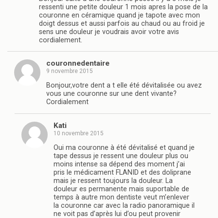
ressenti une petite douleur 1 mois apres la pose de la
couronne en céramique quand je tapote avec mon
doigt dessus et aussi parfois au chaud ou au froid je
sens une douleur je voudrais avoir votre avis
cordialement.
couronnedentaire
9 novembre 2015
Bonjour,votre dent a t elle été dévitalisée ou avez
vous une couronne sur une dent vivante?
Cordialement
Kati
10 novembre 2015
Oui ma couronne à été dévitalisé et quand je
tape dessus je ressent une douleur plus ou
moins intense sa dépend des moment j’ai
pris le médicament FLANID et des doliprane
mais je ressent toujours la douleur. La
douleur es permanente mais suportable de
temps à autre mon dentiste veut m’enlever
la couronne car avec la radio panoramique il
ne voit pas d’après lui d’ou peut provenir