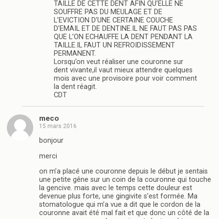
TAILLE DE CETTE DENT AFIN QU’ELLE NE
SOUFFRE PAS DU MEULAGE ET DE
L’EVICTION D’UNE CERTAINE COUCHE
D’EMAIL ET DE DENTINE.IL NE FAUT PAS PAS
QUE L’ON ECHAUFFE LA DENT PENDANT LA
TAILLE.IL FAUT UN REFROIDISSEMENT
PERMANENT.
Lorsqu’on veut réaliser une couronne sur
dent vivante,il vaut mieux attendre quelques
mois avec une provisoire pour voir comment
la dent réagit.
CDT
meco
15 mars 2016
bonjour
merci
on m’a placé une couronne depuis le début je sentais
une petite gêne sur un coin de la couronne qui touche
la gencive. mais avec le temps cette douleur est
devenue plus forte, une gingivite s’est formée. Ma
stomatologue qui m’a vue a dit que le cordon de la
couronne avait été mal fait et que donc un côté de la