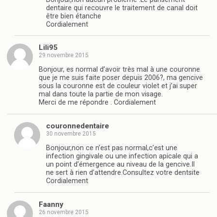
dentaire qui recouvre le traitement de canal doit
être bien étanche
Cordialement
Lili95
29 novembre 2015
Bonjour, es normal d’avoir très mal à une couronne
que je me suis faite poser depuis 2006?, ma gencive
sous la couronne est de couleur violet et j’ai super
mal dans toute la partie de mon visage.
Merci de me répondre . Cordialement
couronnedentaire
30 novembre 2015
Bonjour,non ce n’est pas normal,c’est une
infection gingivale ou une infection apicale qui a
un point d’émergence au niveau de la gencive.Il
ne sert à rien d’attendre.Consultez votre dentsite
Cordialement
Faanny
26 novembre 2015