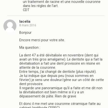
un traitement de racine et une nouvelle couronne
dans les régles de l’art.
CDT
lacelia
8 mars 2016
Bonjour
Encore merci pour votre site.
Ma question :
La dent 47 a été dévitalisée en novembre (dent qui
avait un très gros amalgame). Le dentiste qui a fait la
dévitalisation a fait une dent provisoire en résine en
attente de la couronne.
Entre temps, j’ai changé de dentiste (plus réputé).
Je lui indique que depuis peu (nous sommes en
février) je sens une douleur/gêne sur un côté de cette
dent provisoire.
Il regarde une panoramique qu’il a faite et me dit non
la dévitalisation est bien même si il y a un
dépassement de pâte. Rien de grave
Et donc il me met une couronne céramique faite au
cabinet (méthode CEREC).