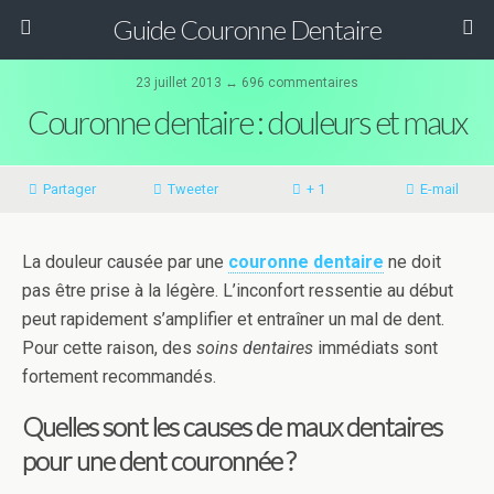
Guide Couronne Dentaire
23 juillet 2013 ↔ 696 commentaires
Couronne dentaire : douleurs et maux
Partager
Tweeter
+ 1
E-mail
La douleur causée par une
couronne dentaire
ne doit
pas être prise à la légère. L’inconfort ressentie au début
peut rapidement s’amplifier et entraîner un mal de dent.
Pour cette raison, des
soins dentaires
immédiats sont
fortement recommandés.
Quelles sont les causes de maux dentaires
pour une dent couronnée ?