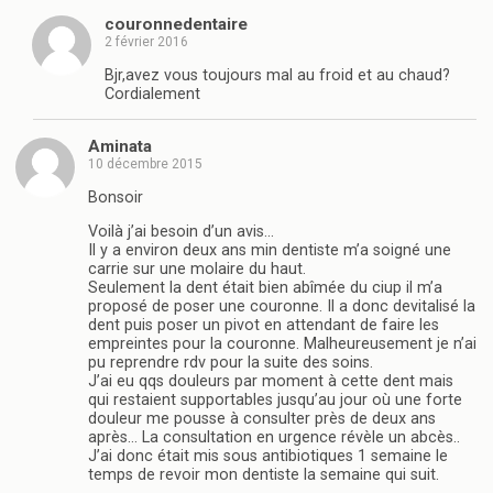
couronnedentaire
2 février 2016
Bjr,avez vous toujours mal au froid et au chaud?
Cordialement
Aminata
10 décembre 2015
Bonsoir
Voilà j’ai besoin d’un avis…
Il y a environ deux ans min dentiste m’a soigné une
carrie sur une molaire du haut.
Seulement la dent était bien abîmée du ciup il m’a
proposé de poser une couronne. Il a donc devitalisé la
dent puis poser un pivot en attendant de faire les
empreintes pour la couronne. Malheureusement je n’ai
pu reprendre rdv pour la suite des soins.
J’ai eu qqs douleurs par moment à cette dent mais
qui restaient supportables jusqu’au jour où une forte
douleur me pousse à consulter près de deux ans
après… La consultation en urgence révèle un abcès..
J’ai donc était mis sous antibiotiques 1 semaine le
temps de revoir mon dentiste la semaine qui suit.