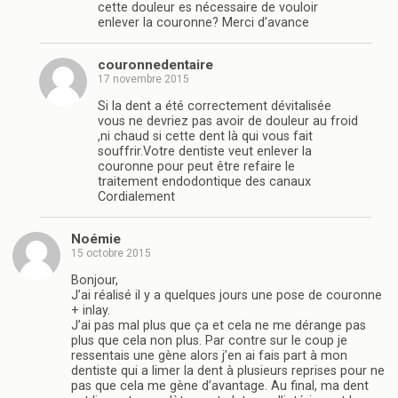
cette douleur es nécessaire de vouloir
enlever la couronne? Merci d’avance
couronnedentaire
17 novembre 2015
Si la dent a été correctement dévitalisée
vous ne devriez pas avoir de douleur au froid
,ni chaud si cette dent là qui vous fait
souffrir.Votre dentiste veut enlever la
couronne pour peut être refaire le
traitement endodontique des canaux
Cordialement
Noémie
15 octobre 2015
Bonjour,
J’ai réalisé il y a quelques jours une pose de couronne
+ inlay.
J’ai pas mal plus que ça et cela ne me dérange pas
plus que cela non plus. Par contre sur le coup je
ressentais une gène alors j’en ai fais part à mon
dentiste qui a limer la dent à plusieurs reprises pour ne
pas que cela me gène d’avantage. Au final, ma dent