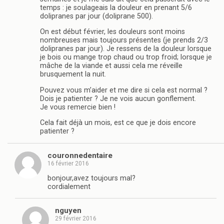
temps : je soulageais la douleur en prenant 5/6
dolipranes par jour (doliprane 500).
On est début février, les douleurs sont moins
nombreuses mais toujours présentes (je prends 2/3
dolipranes par jour). Je ressens de la douleur lorsque
je bois ou mange trop chaud ou trop froid; lorsque je
mâche de la viande et aussi cela me réveille
brusquement la nuit.
Pouvez vous m’aider et me dire si cela est normal ?
Dois je patienter ? Je ne vois aucun gonflement.
Je vous remercie bien !
Cela fait déjà un mois, est ce que je dois encore
patienter ?
couronnedentaire
16 février 2016
bonjour,avez toujours mal?
cordialement
nguyen
29 février 2016