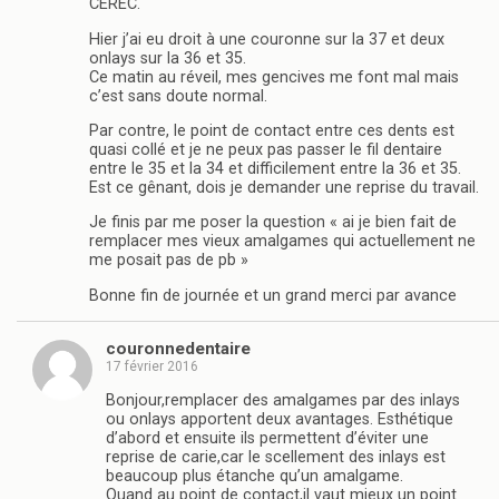
CEREC.
Hier j’ai eu droit à une couronne sur la 37 et deux
onlays sur la 36 et 35.
Ce matin au réveil, mes gencives me font mal mais
c’est sans doute normal.
Par contre, le point de contact entre ces dents est
quasi collé et je ne peux pas passer le fil dentaire
entre le 35 et la 34 et difficilement entre la 36 et 35.
Est ce gênant, dois je demander une reprise du travail.
Je finis par me poser la question « ai je bien fait de
remplacer mes vieux amalgames qui actuellement ne
me posait pas de pb »
Bonne fin de journée et un grand merci par avance
couronnedentaire
17 février 2016
Bonjour,remplacer des amalgames par des inlays
ou onlays apportent deux avantages. Esthétique
d’abord et ensuite ils permettent d’éviter une
reprise de carie,car le scellement des inlays est
beaucoup plus étanche qu’un amalgame.
Quand au point de contact,il vaut mieux un point