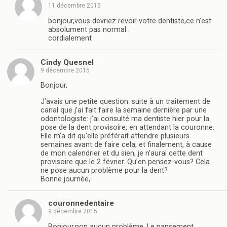
11 décembre 2015
bonjour,vous devriez revoir votre dentiste,ce n’est
absolument pas normal .
cordialement
Cindy Quesnel
9 décembre 2015
Bonjour,
J’avais une petite question: suite à un traitement de
canal que j’ai fait faire la semaine dernière par une
odontologiste: j’ai consulté ma dentiste hier pour la
pose de la dent provisoire, en attendant la couronne.
Elle m’a dit qu’elle préférait attendre plusieurs
semaines avant de faire cela, et finalement, à cause
de mon calendrier et du sien, je n’aurai cette dent
provisoire que le 2 février. Qu’en pensez-vous? Cela
ne pose aucun problème pour la dent?
Bonne journée,
couronnedentaire
9 décembre 2015
Bonjour,non aucun problème .Le pansement