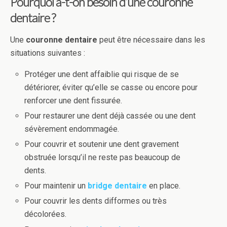
Pourquoi a-t-on besoin d’une
couronne
dentaire
?
Une
couronne dentaire
peut être nécessaire dans les
situations suivantes :
Protéger une dent affaiblie qui risque de se
détériorer, éviter qu’elle se casse ou encore pour
renforcer une dent fissurée.
Pour restaurer une dent déjà cassée ou une dent
sévèrement endommagée.
Pour couvrir et soutenir une dent gravement
obstruée lorsqu’il ne reste pas beaucoup de
dents.
Pour maintenir un
bridge dentaire
en place.
Pour couvrir les dents difformes ou très
décolorées.