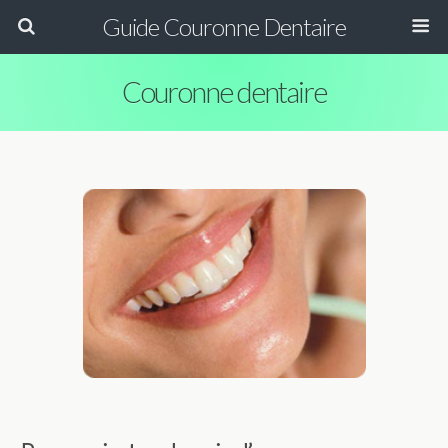
Guide Couronne Dentaire
Couronne dentaire