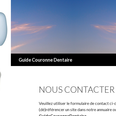
Recherche
Guide Couronne Dentaire
NOUS CONTACTER
Veuillez utiliser le formulaire de contact ci
(dé)référencer un site dans notre annuaire o
GuideCouronneDentaire
.