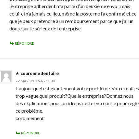
l’entreprise adherdent m’a parlé d’un deuxième envoi, mais
celui-ci n’a jamais eu lieu, même la poste me l’a confirmé et ce
que je peux prétendre à un remboursement parce que j’ai un
doute sur le sérieux de l’entreprise.
RÉPONDRE
couronnedentaire
22 MARS 2016 À 21H00
bonjour quel est exactement votre problème .Votre mail es
trop vague.quel produit?Quelle entreprise?Donnez nous
des explications,nous joindrons cette entreprise pour regle
ce problème.
cordialement
RÉPONDRE