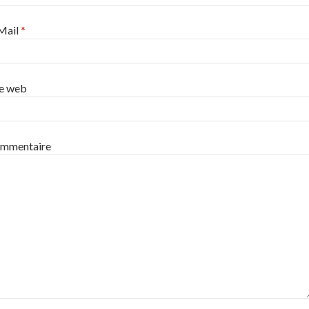
Mail
*
te web
mmentaire