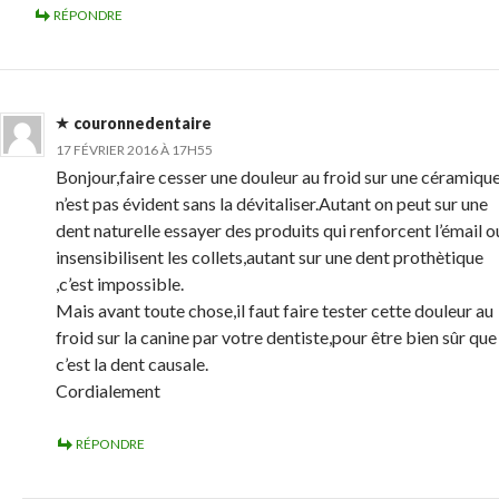
RÉPONDRE
couronnedentaire
17 FÉVRIER 2016 À 17H55
Bonjour,faire cesser une douleur au froid sur une céramiqu
n’est pas évident sans la dévitaliser.Autant on peut sur une
dent naturelle essayer des produits qui renforcent l’émail o
insensibilisent les collets,autant sur une dent prothètique
,c’est impossible.
Mais avant toute chose,il faut faire tester cette douleur au
froid sur la canine par votre dentiste,pour être bien sûr que
c’est la dent causale.
Cordialement
RÉPONDRE