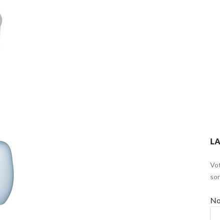
LA
Vot
son
N