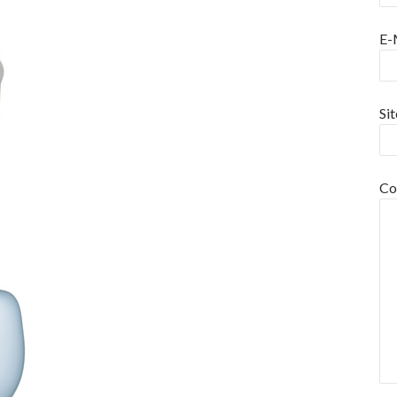
E-
Si
Co