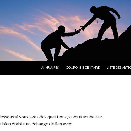
ALLER AU CONTENU PRINCIPAL
ANNUAIRES
COURONNE DENTAIRE
LISTE DES ARTI
-dessous si vous avez des questions, si vous souhaitez
u bien établir un échange de lien avec