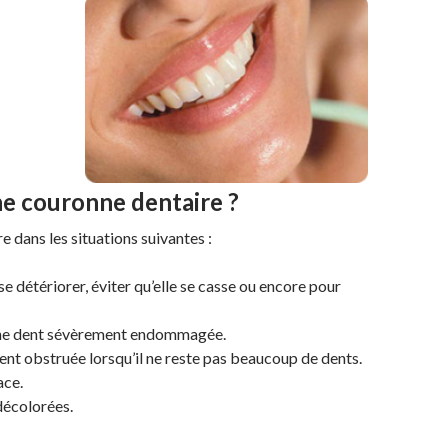
ne
couronne dentaire
?
e dans les situations suivantes :
se détériorer, éviter qu’elle se casse ou encore pour
 une dent sévèrement endommagée.
ent obstruée lorsqu’il ne reste pas beaucoup de dents.
ace.
décolorées.