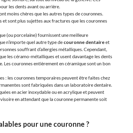
ur les dents avant ou arrière.
ont moins chères que les autres types de couronnes.
s et sont plus sujettes aux fractures que les couronnes
e (ou porcelaine) fournissent une meilleure
ue n’importe quel autre type de
couronne dentaire
et
ersonnes souffrant d’allergies métalliques. Cependant,
s que les céramo-métalliques et usent davantage les dents
ne. Les couronnes entièrement en céramique sont un bon
 : les couronnes temporaires peuvent être faites chez
ermanentes sont fabriquées dans un laboratoire dentaire.
uées en acier inoxydable ou en acrylique et peuvent
visoire en attendant que la couronne permanente soit
éalables pour une couronne ?