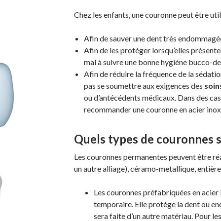
Chez les enfants, une couronne peut être utili
Afin de sauver une dent très endommagée
Afin de les protéger lorsqu’elles présente
mal à suivre une bonne hygiène bucco-de
Afin de réduire la fréquence de la sédatio
pas se soumettre aux exigences des
soin
ou d’antécédents médicaux. Dans des cas s
recommander une couronne en acier inox
Quels types de couronnes s
Les couronnes permanentes peuvent être réal
un autre alliage), céramo-metallique, entièr
Les couronnes préfabriquées en acier
temporaire. Elle protège la dent ou e
sera faite d’un autre matériau. Pour l