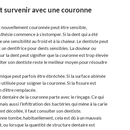
t survenir avec une couronne
ent nouvellement couronnée peut être sensible,
thésie commence à s’estomper. Si la dent qui a été
une sensibilité au froid et à la chaleur. Le dentiste peut
n dentifrice pour dents sensibles. La douleur ou
sur la dent peut signifier que la couronne est trop élevée
nsulter son dentiste reste le meilleur moyen pour résoudre
ique peut parfois être ébréchée. Si la surface abimée
utilisée pour soigner la couronne. Si la fissure est
n d’être remplacée.
t dentaire de la couronne parte avec le rinçage. Ce qui
s aussi l’infiltration des bactéries qui mène à la carie
nt décollée, il faut consulter son dentiste.
onne tombe, habituellement, cela est dû à un mauvais
, ou lorsque la quantité de structure dentaire est