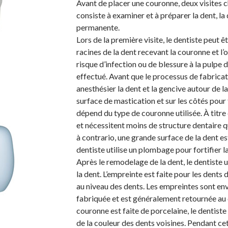
Avant de placer une couronne, deux visites c
consiste à examiner et à préparer la dent, l
permanente.
Lors de la première visite, le dentiste peut ê
racines de la dent recevant la couronne et l’os
risque d’infection ou de blessure à la pulpe 
effectué. Avant que le processus de fabrica
anesthésier la dent et la gencive autour de la 
surface de mastication et sur les côtés pour 
dépend du type de couronne utilisée. À titre
et nécessitent moins de structure dentaire 
à contrario, une grande surface de la dent es
dentiste utilise un plombage pour fortifier l
Après le remodelage de la dent, le dentiste 
la dent. L’empreinte est faite pour les dents
au niveau des dents. Les empreintes sont en
fabriquée et est généralement retournée au c
couronne est faite de porcelaine, le dentiste
de la couleur des dents voisines. Pendant cet