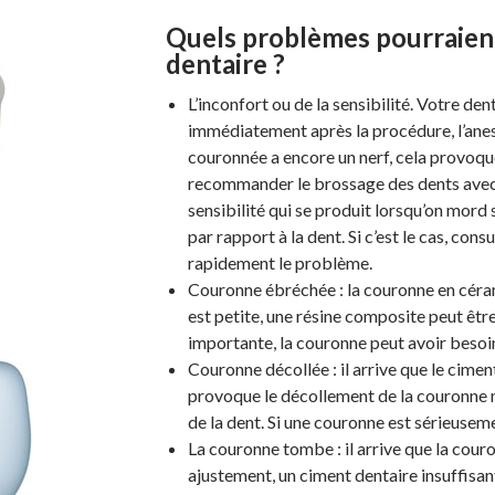
Quels problèmes pourraien
dentaire ?
L’inconfort ou de la sensibilité. Votre d
immédiatement après la procédure, l’anes
couronnée a encore un nerf, cela provoque 
recommander le brossage des dents avec u
sensibilité qui se produit lorsqu’on mord 
par rapport à la dent. Si c’est le cas, co
rapidement le problème.
Couronne ébréchée : la couronne en céram
est petite, une résine composite peut être 
importante, la couronne peut avoir besoi
Couronne décollée : il arrive que le cimen
provoque le décollement de la couronne mai
de la dent. Si une couronne est sérieuseme
La couronne tombe : il arrive que la cour
ajustement, un ciment dentaire insuffisant