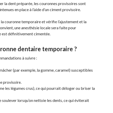
r la dent préparée, les couronnes provisoires sont
ntenues en place à l’aide d’un ciment provisoire.
 la couronne temporaire et vérifie l’ajustement et la
onvient, une anesthésie locale sera faite pour
ne est définitivement cimentée.
ronne dentaire temporaire ?
mmandations à suivre :
s à mâcher (par exemple, la gomme, caramel) susceptibles
e provisoire.
 les légumes crus), ce qui pourrait déloger ou briser la
le soulever lorsqu’on nettoie les dents, ce qui éviterait