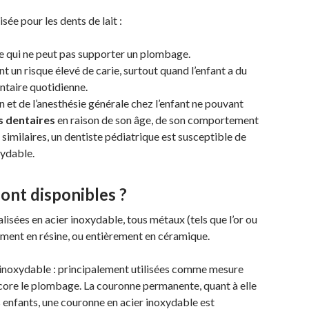
sée pour les dents de lait :
 qui ne peut pas supporter un plombage.
nt un risque élevé de carie, surtout quand l’enfant a du
ntaire quotidienne.
n et de l’anesthésie générale chez l’enfant ne pouvant
s dentaires
en raison de son âge, de son comportement
imilaires, un dentiste pédiatrique est susceptible de
ydable.
ont disponibles ?
isées en acier inoxydable, tous métaux (tels que l’or ou
ement en résine, ou entièrement en céramique.
 inoxydable : principalement utilisées comme mesure
ncore le plombage. La couronne permanente, quant à elle
es enfants, une couronne en acier inoxydable est