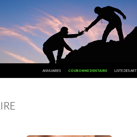
ALLER AU CONTENU PRINCIPAL
ANNUAIRES
COURONNE DENTAIRE
LISTE DES ART
IRE