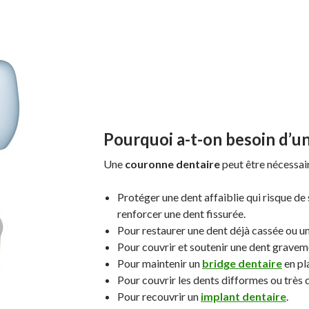
Pourquoi a-t-on besoin d’u
Une
couronne dentaire
peut être nécessair
Protéger une dent affaiblie qui risque de 
renforcer une dent fissurée.
Pour restaurer une dent déjà cassée ou
Pour couvrir et soutenir une dent gravem
Pour maintenir un
bridge dentaire
en pl
Pour couvrir les dents difformes ou très 
Pour recouvrir un
implant dentaire
.