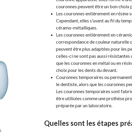
couronnes peuvent être un bon choix po
Les couronnes entièrement en résine s
Cependant, elles s’usent au fil du temp
céramo-métalliques.
Les couronnes entièrement en céramiqu
correspondance de couleur naturelle q
peuvent être plus adaptées pour les p
celles-ci ne sont pas aussi résistante
que les couronnes en métal ou en rési
choix pour les dents du devant.
Couronnes temporaires ou permanentes
le dentiste, alors que les couronnes p
Les couronnes temporaires sont fabriq
être utilisées comme une prothèse pro
préparée par un laboratoire.
Quelles sont les étapes pr