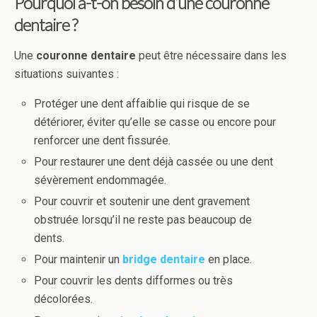
Pourquoi a-t-on besoin d’une
couronne
dentaire
?
Une
couronne dentaire
peut être nécessaire dans les
situations suivantes :
Protéger une dent affaiblie qui risque de se
détériorer, éviter qu’elle se casse ou encore pour
renforcer une dent fissurée.
Pour restaurer une dent déjà cassée ou une dent
sévèrement endommagée.
Pour couvrir et soutenir une dent gravement
obstruée lorsqu’il ne reste pas beaucoup de
dents.
Pour maintenir un
bridge dentaire
en place.
Pour couvrir les dents difformes ou très
décolorées.