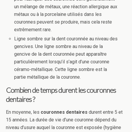
un mélange de métaux, une réaction allergique aux
métaux ou à la porcelaine utilisés dans les
couronnes peuvent se produire, mais cela reste
extrêmement rare.
Ligne sombre sur la dent couronnée au niveau des
gencives. Une ligne sombre au niveau de la
gencive de la dent couronnée peut apparaître
particulièrement lorsqu’il s’agit d’une couronne
céramo-métallique. Cette ligne sombre est la
partie métallique de la couronne.
Combien de temps durent les couronnes
dentaires ?
En moyenne, les
couronnes dentaires
durent entre 5 et
15 années. La durée de vie d’une couronne dépend du
niveau d’usure auquel la couronne est exposée (hygiène