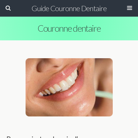
Guide Couronne Dentaire
Couronne dentaire