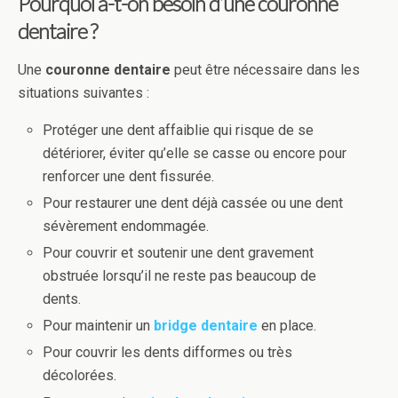
Pourquoi a-t-on besoin d’une
couronne
dentaire
?
Une
couronne dentaire
peut être nécessaire dans les
situations suivantes :
Protéger une dent affaiblie qui risque de se
détériorer, éviter qu’elle se casse ou encore pour
renforcer une dent fissurée.
Pour restaurer une dent déjà cassée ou une dent
sévèrement endommagée.
Pour couvrir et soutenir une dent gravement
obstruée lorsqu’il ne reste pas beaucoup de
dents.
Pour maintenir un
bridge dentaire
en place.
Pour couvrir les dents difformes ou très
décolorées.