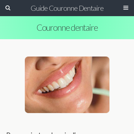
Guide Couronne Dentaire
Couronne dentaire