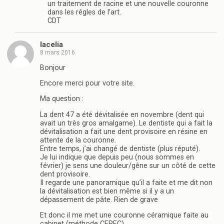
un traitement de racine et une nouvelle couronne
dans les régles de l’art.
CDT
lacelia
8 mars 2016
Bonjour
Encore merci pour votre site.
Ma question :
La dent 47 a été dévitalisée en novembre (dent qui
avait un très gros amalgame). Le dentiste qui a fait la
dévitalisation a fait une dent provisoire en résine en
attente de la couronne.
Entre temps, j’ai changé de dentiste (plus réputé).
Je lui indique que depuis peu (nous sommes en
février) je sens une douleur/gêne sur un côté de cette
dent provisoire.
Il regarde une panoramique qu’il a faite et me dit non
la dévitalisation est bien même si il y a un
dépassement de pâte. Rien de grave
Et donc il me met une couronne céramique faite au
cabinet (méthode CEREC).