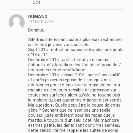
Cdlt
DUMAND
19 février 2016
Bonjour,
Site très intéressant, suite à plusieurs recherches
sur le net, je viens vous solliciter :
Sept 2015 : détection caries profondes aux dents
n°13 et 14
Décembre 2015 : après tentative de soins
échoués, dévitalisation des 2 dents et pose de 2
couronnes céramométallique
Décembre 2015- janvier 2016 : suite à sensibilité
et après plusieurs reprise de « limage » des
couronnes pour ré-équilibrer la mastication, ma
molaire est toujours sensible à la pression sur
toutes ses surfaces alors qu’elle ne touche plus
la molaire du bas quand ma mâchoire est serrée.
Ma question : Quelle peut-être la cause de cette
gêne ? Sachant que ce n’est pas une réelle
douleur, juste embêtant pour les repas que je
mastique toujours d’un seul côté. Ma mâchoire
est très petite, les dents sont donc très serrées,
cette sensibilité me rappelle les suites de soins