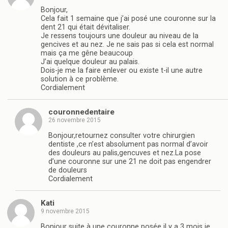
Bonjour,
Cela fait 1 semaine que j’ai posé une couronne sur la
dent 21 qui était dévitaliser.
Je ressens toujours une douleur au niveau de la
gencives et au nez. Je ne sais pas si cela est normal
mais ça me gêne beaucoup
J’ai quelque douleur au palais.
Dois-je me la faire enlever ou existe t-il une autre
solution à ce problème.
Cordialement
couronnedentaire
26 novembre 2015
Bonjour,retournez consulter votre chirurgien
dentiste ,ce n’est absolument pas normal d’avoir
des douleurs au palis,gencuves et nez.La pose
d’une couronne sur une 21 ne doit pas engendrer
de douleurs
Cordialement
Kati
9 novembre 2015
Bonjour suite à une couronne posée il y a 3 mois je