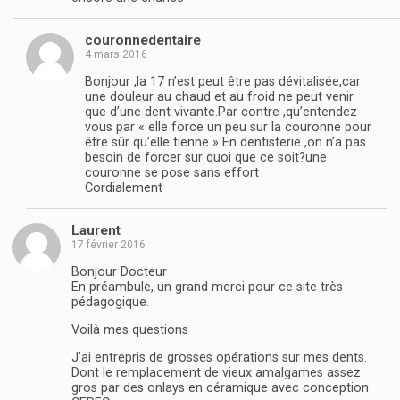
couronnedentaire
4 mars 2016
Bonjour ,la 17 n’est peut être pas dévitalisée,car
une douleur au chaud et au froid ne peut venir
que d’une dent vivante.Par contre ,qu’entendez
vous par « elle force un peu sur la couronne pour
être sûr qu’elle tienne » En dentisterie ,on n’a pas
besoin de forcer sur quoi que ce soit?une
couronne se pose sans effort
Cordialement
Laurent
17 février 2016
Bonjour Docteur
En préambule, un grand merci pour ce site très
pédagogique.
Voilà mes questions
J’ai entrepris de grosses opérations sur mes dents.
Dont le remplacement de vieux amalgames assez
gros par des onlays en céramique avec conception