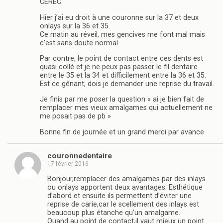
CEREC.
Hier j’ai eu droit à une couronne sur la 37 et deux
onlays sur la 36 et 35.
Ce matin au réveil, mes gencives me font mal mais
c’est sans doute normal.
Par contre, le point de contact entre ces dents est
quasi collé et je ne peux pas passer le fil dentaire
entre le 35 et la 34 et difficilement entre la 36 et 35.
Est ce gênant, dois je demander une reprise du travail.
Je finis par me poser la question « ai je bien fait de
remplacer mes vieux amalgames qui actuellement ne
me posait pas de pb »
Bonne fin de journée et un grand merci par avance
couronnedentaire
17 février 2016
Bonjour,remplacer des amalgames par des inlays
ou onlays apportent deux avantages. Esthétique
d’abord et ensuite ils permettent d’éviter une
reprise de carie,car le scellement des inlays est
beaucoup plus étanche qu’un amalgame.
Quand au point de contact,il vaut mieux un point