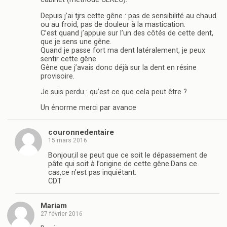
Depuis j’ai tjrs cette gêne : pas de sensibilité au chaud
ou au froid, pas de douleur à la mastication.
C’est quand j’appuie sur l’un des côtés de cette dent,
que je sens une gêne.
Quand je passe fort ma dent latéralement, je peux
sentir cette gêne.
Gêne que j’avais donc déjà sur la dent en résine
provisoire.
Je suis perdu : qu’est ce que cela peut être ?
Un énorme merci par avance
couronnedentaire
15 mars 2016
Bonjour,il se peut que ce soit le dépassement de
pâte qui soit à l’origine de cette gêne.Dans ce
cas,ce n’est pas inquiétant.
CDT
Mariam
27 février 2016