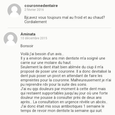
couronnedentaire
2 février 2016
Bjr,avez vous toujours mal au froid et au chaud?
Cordialement
Aminata
10 décembre 2015
Bonsoir
Voilà j’ai besoin d’un avis…
Il y a environ deux ans min dentiste m’a soigné une
carrie sur une molaire du haut.
Seulement la dent était bien abîmée du ciup il m’a
proposé de poser une couronne. Il a donc devitalisé la
dent puis poser un pivot en attendant de faire les
empreintes pour la couronne. Malheureusement je n’ai
pu reprendre rdv pour la suite des soins.
J’ai eu qqs douleurs par moment à cette dent mais
qui restaient supportables jusqu’au jour où une forte
douleur me pousse à consulter près de deux ans
après… La consultation en urgence révèle un abcès..
J’ai donc était mis sous antibiotiques 1 semaine le
temps de revoir mon dentiste la semaine qui suit.