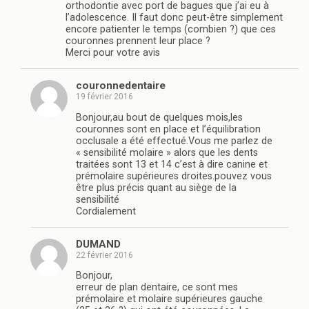
orthodontie avec port de bagues que j’ai eu à
l’adolescence. Il faut donc peut-être simplement
encore patienter le temps (combien ?) que ces
couronnes prennent leur place ?
Merci pour votre avis
couronnedentaire
19 février 2016
Bonjour,au bout de quelques mois,les
couronnes sont en place et l’équilibration
occlusale a été effectué.Vous me parlez de
« sensibilité molaire » alors que les dents
traitées sont 13 et 14 c’est à dire canine et
prémolaire supérieures droites.pouvez vous
être plus précis quant au siège de la
sensibilité
Cordialement
DUMAND
22 février 2016
Bonjour,
erreur de plan dentaire, ce sont mes
prémolaire et molaire supérieures gauche