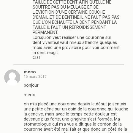
TAILLE DE CETTE DENT AFIN QU’ELLE NE
SOUFFRE PAS DU MEULAGE ET DE
L’EVICTION D’UNE CERTAINE COUCHE
D’EMAIL ET DE DENTINE.IL NE FAUT PAS PAS
QUE L’ON ECHAUFFE LA DENT PENDANT LA
TAILLE.IL FAUT UN REFROIDISSEMENT
PERMANENT.
Lorsqu’on veut réaliser une couronne sur
dent vivante,il vaut mieux attendre quelques
mois avec une provisoire pour voir comment
la dent réagit.
CDT
meco
15 mars 2016
bonjour
merci
on m’a placé une couronne depuis le début je sentais
une petite gêne sur un coin de la couronne qui touche
la gencive. mais avec le temps cette douleur est
devenue plus forte, une gingivite s’est formée. Ma
stomatologue qui m’a vue a dit que le cordon de la
couronne avait été mal fait et que donc un côté de la