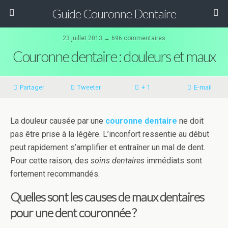
Guide Couronne Dentaire
23 juillet 2013 ↔ 696 commentaires
Couronne dentaire : douleurs et maux
Partager
Tweeter
+ 1
E-mail
La douleur causée par une
couronne dentaire
ne doit
pas être prise à la légère. L’inconfort ressentie au début
peut rapidement s’amplifier et entraîner un mal de dent.
Pour cette raison, des
soins dentaires
immédiats sont
fortement recommandés.
Quelles sont les causes de maux dentaires
pour une dent couronnée ?