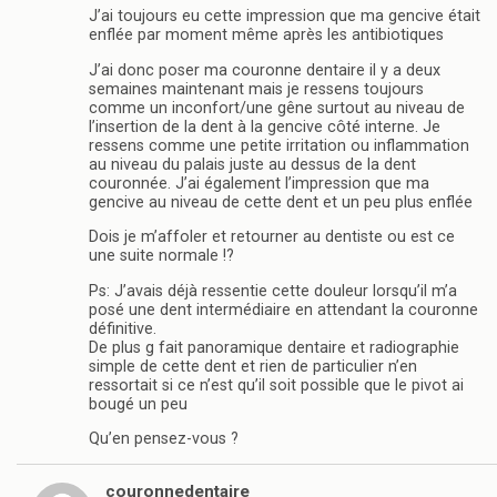
J’ai toujours eu cette impression que ma gencive était
enflée par moment même après les antibiotiques
J’ai donc poser ma couronne dentaire il y a deux
semaines maintenant mais je ressens toujours
comme un inconfort/une gêne surtout au niveau de
l’insertion de la dent à la gencive côté interne. Je
ressens comme une petite irritation ou inflammation
au niveau du palais juste au dessus de la dent
couronnée. J’ai également l’impression que ma
gencive au niveau de cette dent et un peu plus enflée
Dois je m’affoler et retourner au dentiste ou est ce
une suite normale !?
Ps: J’avais déjà ressentie cette douleur lorsqu’il m’a
posé une dent intermédiaire en attendant la couronne
définitive.
De plus g fait panoramique dentaire et radiographie
simple de cette dent et rien de particulier n’en
ressortait si ce n’est qu’il soit possible que le pivot ai
bougé un peu
Qu’en pensez-vous ?
couronnedentaire