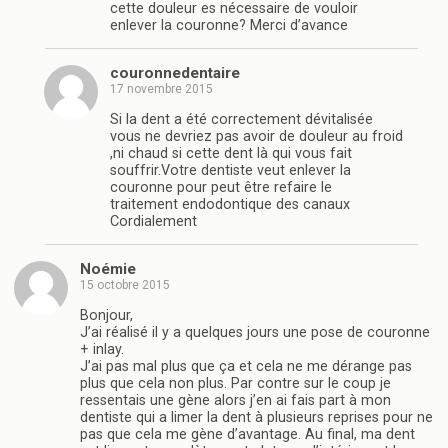
cette douleur es nécessaire de vouloir
enlever la couronne? Merci d’avance
couronnedentaire
17 novembre 2015
Si la dent a été correctement dévitalisée
vous ne devriez pas avoir de douleur au froid
,ni chaud si cette dent là qui vous fait
souffrir.Votre dentiste veut enlever la
couronne pour peut être refaire le
traitement endodontique des canaux
Cordialement
Noémie
15 octobre 2015
Bonjour,
J’ai réalisé il y a quelques jours une pose de couronne
+ inlay.
J’ai pas mal plus que ça et cela ne me dérange pas
plus que cela non plus. Par contre sur le coup je
ressentais une gène alors j’en ai fais part à mon
dentiste qui a limer la dent à plusieurs reprises pour ne
pas que cela me gène d’avantage. Au final, ma dent