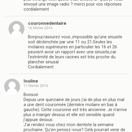
envoyé une image radio ? merci pour vos réponses
cordialement
couronnedentaire
16 février 2016
Bonjour,rassurez vous ,impossible qu’une sinusite
soit déclenchée par une 11 ou 21.Seules les
molaires supérieures en particulier les 16 et 26
peuvent avoir un rapport avec une sinusite,car
l’extrémité de leurs racines est très proche du
plancher sinusal.
Cordialement
louline
11 février 2016
Bonsoir
Depuis une quinzaine de jours j’ai de plus en plus mal
a une dent couronnée (dernière molaire en bas à
gauche). Cette couronne est très ancienne. Je n’arrive
plus a manger dessus et elle est sensible quand
j’appuie dessus.
J’ai rendez vous chez mon dentiste la semaine
prochaine. Qu’en pensez-vous? Celà pourrait venir de