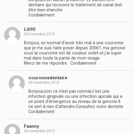
dentaire qui recouvre le traitement de canal doit
être bien étanche
Cordialement
Lili95
29 novembre 2015
Bonjour, es normal d’avoir très mal à une couronne
que je me suis faite poser depuis 2006?, ma gencive
sous la couronne est de couleur violet et j’ai super
mal dans toute la partie de mon visage.
Merci de me répondre . Cordialement
couronnedentaire
30 novembre 2015
Bonjour,non ce n’est pas normal,c’est une
infection gingivale ou une infection apicale qui a
un point d’émergence au niveau de la gencive.Il
ne sert à rien d’attendre.Consultez votre dentsite
Cordialement
Faanny
26 novembre 2015