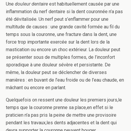
Une
douleur dentaire
est habituellement causée par une
inflammation du nerf dentaire si la dent couronnée n’a pas
été dévitalisée. Un nerf peut s’enflammer pour une
multitude de causes : une grande cavité formée au fil du
temps sous la couronne, une fracture dans la dent, une
force trop importante exercée sur la dent lors de la
mastication ou encore un choc extérieur. La douleur peut
se présenter sous de multiples formes, de l’inconfort
sporadique à une douleur sévère et persistante. De
même, la douleur peut se déclencher de diverses
manières : en buvant de l’eau froide ou de l’eau chaude, en
mâchant ou encore en parlant.
Quelquefois on ressent une douleur les premiers jours,le
temps que la couronne prenne sa place,en effet si le
praticien n’a pas pris la peine de mettre une provisoire
pendant les travaux,les dents adjacentes et la dent qui
devra supporter la couronne peuvent bouger