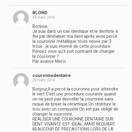
BLOND
29 mars 2016
Bonjour,
Je suis dans un cas identique et le dentiste à
fini par dévitaliser ma dent après avoir percé
la couronne métallique toute neuve par 3
trous . je suis étonné de cette procédure .
Pensez vous qu’il soit contraint de changer
la couronne ?
Par avance Merci .
couronnedentaire
29 mars 2016
Bonjour,Il a percé la couronne pour atteindre
le nerf.C’est une procédure courante quand
on ne peut pas desceller la couronne sans
risque de briser la céramique.On réobture le
trou avec un composite.On est pas obligé de
changer la couronne.
REALISER UNE COURONNE DENTAIRE SUR
DENT VIVANTE EST IDEAL ,MAIS REQUIERT
BEAUCOUP DE PRECAUTIONS LORS DE LA