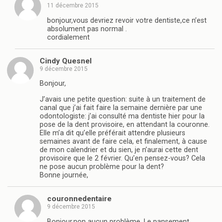
11 décembre 2015
bonjour,vous devriez revoir votre dentiste,ce n’est
absolument pas normal .
cordialement
Cindy Quesnel
9 décembre 2015
Bonjour,
J’avais une petite question: suite à un traitement de
canal que j’ai fait faire la semaine dernière par une
odontologiste: j’ai consulté ma dentiste hier pour la
pose de la dent provisoire, en attendant la couronne.
Elle m’a dit qu’elle préférait attendre plusieurs
semaines avant de faire cela, et finalement, à cause
de mon calendrier et du sien, je n’aurai cette dent
provisoire que le 2 février. Qu’en pensez-vous? Cela
ne pose aucun problème pour la dent?
Bonne journée,
couronnedentaire
9 décembre 2015
Bonjour,non aucun problème .Le pansement