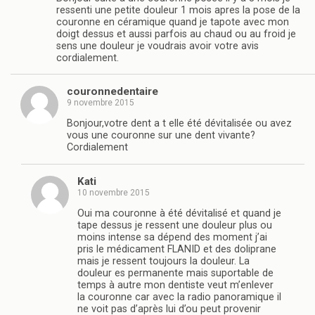
ressenti une petite douleur 1 mois apres la pose de la
couronne en céramique quand je tapote avec mon
doigt dessus et aussi parfois au chaud ou au froid je
sens une douleur je voudrais avoir votre avis
cordialement.
couronnedentaire
9 novembre 2015
Bonjour,votre dent a t elle été dévitalisée ou avez
vous une couronne sur une dent vivante?
Cordialement
Kati
10 novembre 2015
Oui ma couronne à été dévitalisé et quand je
tape dessus je ressent une douleur plus ou
moins intense sa dépend des moment j’ai
pris le médicament FLANID et des doliprane
mais je ressent toujours la douleur. La
douleur es permanente mais suportable de
temps à autre mon dentiste veut m’enlever
la couronne car avec la radio panoramique il
ne voit pas d’après lui d’ou peut provenir