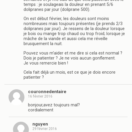
temps : je soulageais la douleur en prenant 5/6
dolipranes par jour (doliprane 500).
On est début février, les douleurs sont moins
nombreuses mais toujours présentes (je prends 2/3
dolipranes par jour). Je ressens de la douleur lorsque
je bois ou mange trop chaud ou trop froid; lorsque je
mâche de la viande et aussi cela me réveille
brusquement la nuit.
Pouvez vous m’aider et me dire si cela est normal ?
Dois je patienter ? Je ne vois aucun gonflement.
Je vous remercie bien !
Cela fait déjà un mois, est ce que je dois encore
patienter ?
couronnedentaire
16 février 2016
bonjour,avez toujours mal?
cordialement
nguyen
29 février 2016