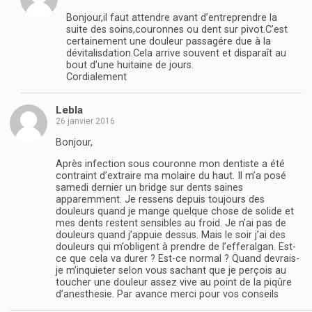
Bonjour,il faut attendre avant d’entreprendre la
suite des soins,couronnes ou dent sur pivot.C’est
certainement une douleur passagére due à la
dévitalisdation.Cela arrive souvent et disparaît au
bout d’une huitaine de jours.
Cordialement
Lebla
26 janvier 2016
Bonjour,
Après infection sous couronne mon dentiste a été
contraint d’extraire ma molaire du haut. Il m’a posé
samedi dernier un bridge sur dents saines
apparemment. Je ressens depuis toujours des
douleurs quand je mange quelque chose de solide et
mes dents restent sensibles au froid. Je n’ai pas de
douleurs quand j’appuie dessus. Mais le soir j’ai des
douleurs qui m’obligent à prendre de l’efferalgan. Est-
ce que cela va durer ? Est-ce normal ? Quand devrais-
je m’inquieter selon vous sachant que je perçois au
toucher une douleur assez vive au point de la piqûre
d’anesthesie. Par avance merci pour vos conseils