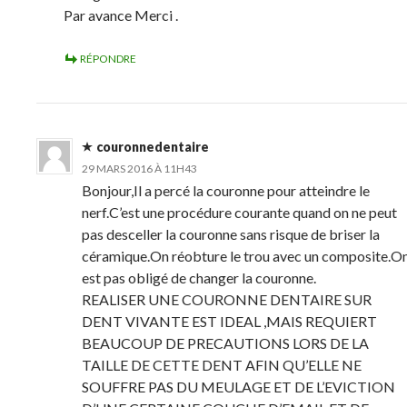
Par avance Merci .
RÉPONDRE
couronnedentaire
29 MARS 2016 À 11H43
Bonjour,Il a percé la couronne pour atteindre le
nerf.C’est une procédure courante quand on ne peut
pas desceller la couronne sans risque de briser la
céramique.On réobture le trou avec un composite.O
est pas obligé de changer la couronne.
REALISER UNE COURONNE DENTAIRE SUR
DENT VIVANTE EST IDEAL ,MAIS REQUIERT
BEAUCOUP DE PRECAUTIONS LORS DE LA
TAILLE DE CETTE DENT AFIN QU’ELLE NE
SOUFFRE PAS DU MEULAGE ET DE L’EVICTION