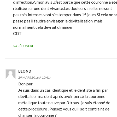
d’infection.A mon avis ,c’est parce que cette couronne a ét
réalisée sur une dent vivante.Les douleurs si elles ne sont
pas très intenses vont s’estomper dans 15 jours.Si cela ne s
passe pas il faudra envisager la dévitalisation ,mais
normalment cela devrait diminuer
CDT
RÉPONDRE
BLOND
29 MARS 2016 À 10H14
Bonjour,
Je suis dans un cas identique et le dentiste à fini par
dévitaliser ma dent après avoir percé la couronne
métallique toute neuve par 3 trous . je suis étonné de
cette procédure . Pensez vous qu’il soit contraint de
changer la couronne ?