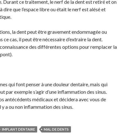
. Durant ce traitement, le nerf de la dent est retiré et on
à dire que l’espace libre ou était le nerf est alésé et
tique.
uations, la dent peut être gravement endommagée ou
 ce cas, il peut être nécessaire d’extraire la dent.
 connaissance des différentes options pour remplacer la
pont).
s qui font penser à une douleur dentaire, mais qui
peut par exemple s’agir d’une inflammation des sinus.
vos antécédents médicaux et décidera avec vous de
l y a ou non inflammation des sinus.
IMPLANT DENTAIRE
MAL DE DENTS