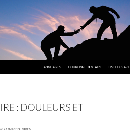
ALLER AU CONTENU PRINCIPAL
ANNUAIRES
COURONNE DENTAIRE
LISTE DES ART
RE : DOULEURS ET
96 COMMENTAIRES