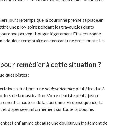
iers jours,le temps que la couronne prenne sa place,en
 mettre une provisoire pendant les travaux,les dents
a couronne peuvent bouger légèrement.Et la couronne
une douleur temporaire en exerçant une pression sur les
 pour remédier à cette situation ?
uelques pistes :
rtaines situations, une
douleur dentaire
peut être due à
t lors de la mastication. Votre dentiste peut ajuster
èrement la hauteur de la couronne. En conséquence, la
nt et dispersée uniformément sur toute la bouche.
la dent est enflammé et cause une douleur, un traitement de