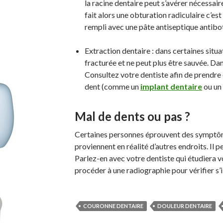
la racine dentaire peut s’avérer nécessaire
fait alors une obturation radiculaire c’est 
rempli avec une pâte antiseptique antibo
Extraction dentaire : dans certaines sit
fracturée et ne peut plus être sauvée. Dans
Consultez votre dentiste afin de prendre
dent (comme un
implant dentaire
ou un 
Mal de dents ou pas ?
Certaines personnes éprouvent des symptôme
proviennent en réalité d’autres endroits. Il 
Parlez-en avec votre dentiste qui étudiera 
procéder à une radiographie pour vérifier s’i
COURONNE DENTAIRE
DOULEUR DENTAIRE