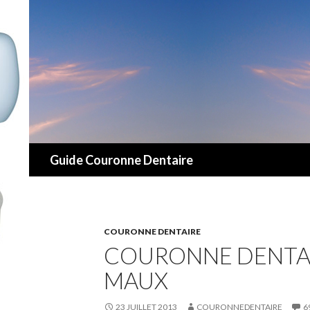
Recherche
Guide Couronne Dentaire
COURONNE DENTAIRE
COURONNE DENTAI
MAUX
23 JUILLET 2013
COURONNEDENTAIRE
6