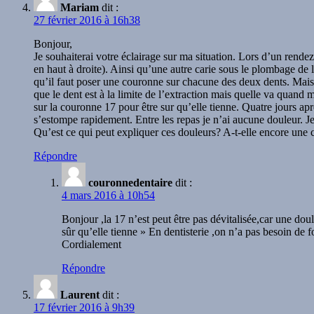
Mariam
dit :
27 février 2016 à 16h38
Bonjour,
Je souhaiterai votre éclairage sur ma situation. Lors d’un rend
en haut à droite). Ainsi qu’une autre carie sous le plombage de l
qu’il faut poser une couronne sur chacune des deux dents. Mais e
que le dent est à la limite de l’extraction mais quelle va quand
sur la couronne 17 pour être sur qu’elle tienne. Quatre jours apr
s’estompe rapidement. Entre les repas je n’ai aucune douleur. Je n
Qu’est ce qui peut expliquer ces douleurs? A-t-elle encore une
Répondre
couronnedentaire
dit :
4 mars 2016 à 10h54
Bonjour ,la 17 n’est peut être pas dévitalisée,car une do
sûr qu’elle tienne » En dentisterie ,on n’a pas besoin de 
Cordialement
Répondre
Laurent
dit :
17 février 2016 à 9h39