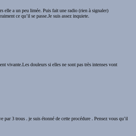
 elle a un peu limée. Puis fait une radio (rien à signaler)
raiment ce qu’il se passe.Je suis assez inquiete.
ent vivante.Les douleurs si elles ne sont pas très intenses vont
ve par 3 trous . je suis étonné de cette procédure . Pensez vous qu’il