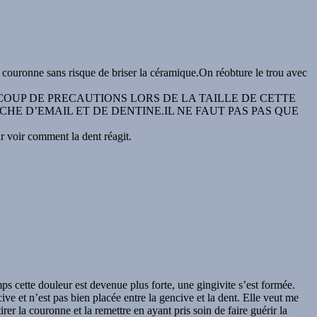
a couronne sans risque de briser la céramique.On réobture le trou avec
OUP DE PRECAUTIONS LORS DE LA TAILLE DE CETTE
HE D’EMAIL ET DE DENTINE.IL NE FAUT PAS PAS QUE
r voir comment la dent réagit.
s cette douleur est devenue plus forte, une gingivite s’est formée.
e et n’est pas bien placée entre la gencive et la dent. Elle veut me
rer la couronne et la remettre en ayant pris soin de faire guérir la