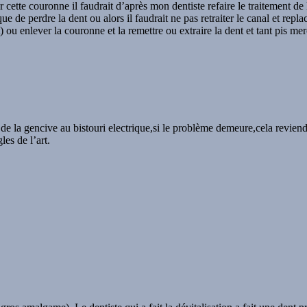
 cette couronne il faudrait d’après mon dentiste refaire le traitement de l
que de perdre la dent ou alors il faudrait ne pas retraiter le canal et r
ou enlever la couronne et la remettre ou extraire la dent et tant pis mer
de la gencive au bistouri electrique,si le problème demeure,cela reviendr
es de l’art.