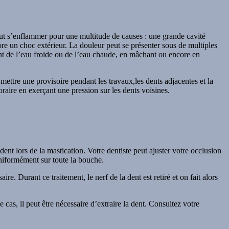
eut s’enflammer pour une multitude de causes : une grande cavité
ore un choc extérieur. La douleur peut se présenter sous de multiples
nt de l’eau froide ou de l’eau chaude, en mâchant ou encore en
 mettre une provisoire pendant les travaux,les dents adjacentes et la
aire en exerçant une pression sur les dents voisines.
ent lors de la mastication. Votre dentiste peut ajuster votre occlusion
uniformément sur toute la bouche.
re. Durant ce traitement, le nerf de la dent est retiré et on fait alors
cas, il peut être nécessaire d’extraire la dent. Consultez votre