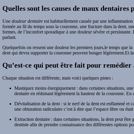
Quelles sont les causes de maux dentaires
Une
douleur dentaire
est habituellement causée par une inflammation d
formée au fil du temps sous la couronne, une fracture dans la dent, une
formes, de l’inconfort sporadique à une douleur sévère et persistante
parlant.
Quelquefois on ressent une douleur les premiers jours,le temps que la c
dent qui devra supporter la couronne peuvent bouger légèrement.Et la 
Qu’est-ce qui peut être fait pour remédier à
Chaque situation est différente, mais voici quelques pistes :
Mastiquez moins énergiquement : dans certaines situations, un
dentaire en réduisant légèrement la hauteur de la couronne. En c
Dévitalisation de la dent : si le nerf de la dent est enflammé et c
une obturation radiculaire c’est à dire que l’espace libre ou était
Extraction dentaire : dans certaines situations, la dent peut êtr
dentiste afin de prendre connaissance des différentes options 