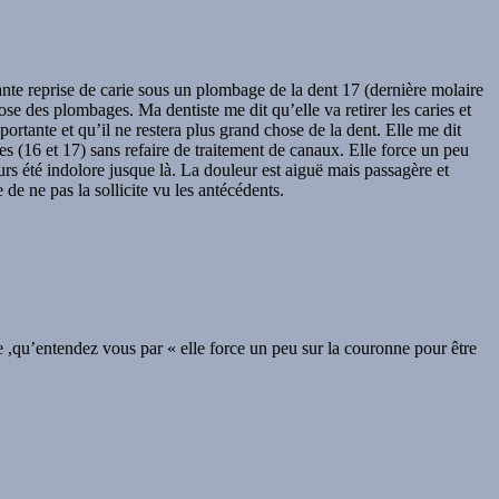
ante reprise de carie sous un plombage de la dent 17 (dernière molaire
ose des plombages. Ma dentiste me dit qu’elle va retirer les caries et
ortante et qu’il ne restera plus grand chose de la dent. Elle me dit
s (16 et 17) sans refaire de traitement de canaux. Elle force un peu
ours été indolore jusque là. La douleur est aiguë mais passagère et
 de ne pas la sollicite vu les antécédents.
e ,qu’entendez vous par « elle force un peu sur la couronne pour être