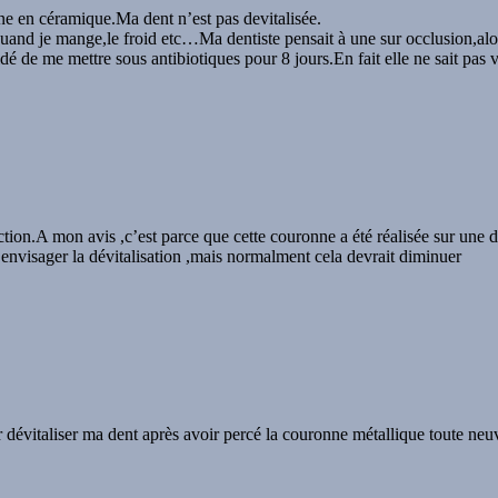
nne en céramique.Ma dent n’est pas devitalisée.
uand je mange,le froid etc…Ma dentiste pensait à une sur occlusion,alors
dé de me mettre sous antibiotiques pour 8 jours.En fait elle ne sait pas v
ection.A mon avis ,c’est parce que cette couronne a été réalisée sur une d
 envisager la dévitalisation ,mais normalment cela devrait diminuer
par dévitaliser ma dent après avoir percé la couronne métallique toute neu