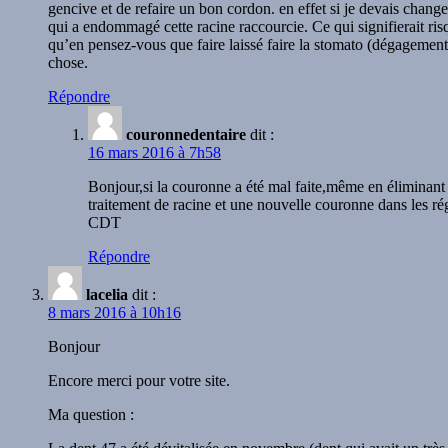
gencive et de refaire un bon cordon. en effet si je devais changer
qui a endommagé cette racine raccourcie. Ce qui signifierait ris
qu’en pensez-vous que faire laissé faire la stomato (dégagement) 
chose.
Répondre
couronnedentaire
dit :
16 mars 2016 à 7h58
Bonjour,si la couronne a été mal faite,même en éliminant 
traitement de racine et une nouvelle couronne dans les régl
CDT
Répondre
lacelia
dit :
8 mars 2016 à 10h16
Bonjour
Encore merci pour votre site.
Ma question :