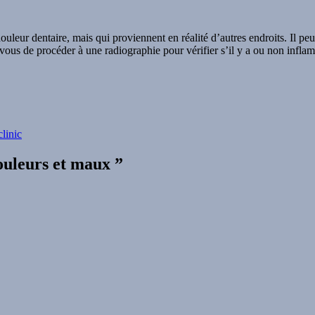
leur dentaire, mais qui proviennent en réalité d’autres endroits. Il pe
vous de procéder à une radiographie pour vérifier s’il y a ou non infla
clinic
ouleurs et maux ”