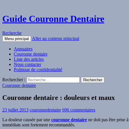
Guide Couronne Dentaire
Recherche
Aller au contenu principal
Menu principal
Annuaires
Couronne dentaire
Liste des articles
Nous contacter
Politique de confidentialité
Rechercher :
Couronne dentaire
Couronne dentaire : douleurs et maux
23 juillet 2013
couronnedentaire
696 commentaires
La douleur causée par une
couronne dentaire
ne doit pas être prise 
immédiats sont fortement recommandés.