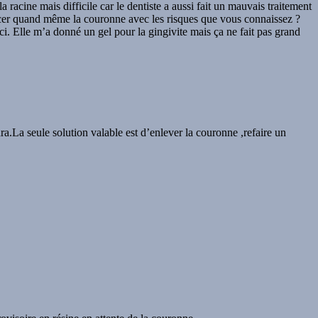
a racine mais difficile car le dentiste a aussi fait un mauvais traitement
eplacer quand même la couronne avec les risques que vous connaissez ?
ci. Elle m’a donné un gel pour la gingivite mais ça ne fait pas grand
a.La seule solution valable est d’enlever la couronne ,refaire un