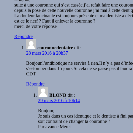
suite à une couronne qui s’est cassée,j’ai refait faire une couro
depuis la pose de cette nouvelle couronne j’ai mal à cette dent q
La douleur lancinante est toujours présente et ma dentiste a déci
est ce le nerf ? Faut il enlever la couronne ?
merci de votre réponse
Répondre
couronnedentaire
dit :
28 mars 2016 à 20h37
Bonjour,l’antibiotique ne servira à rien.Il n’y a pas d’inf
s’estomper dans 15 jours.Si cela ne se passe pas il faudra
CDT
Répondre
BLOND
dit :
29 mars 2016 à 10h14
Bonjour,
Je suis dans un cas identique et le dentiste à fini 
soit contraint de changer la couronne ?
Par avance Merci .