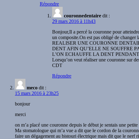
Répondre
couronnedentaire
dit :
29 mars 2016 à 11h43
Bonjour,Il a percé la couronne pour atteindr
un composite.On est pas obligé de changer 
REALISER UNE COURONNE DENTAIRE
DENT AFIN QU’ELLE NE SOUFFRE P
L’ON ECHAUFFE LA DENT PENDANT 
Lorsqu’on veut réaliser une couronne sur den
CDT
Répondre
meco
dit :
15 mars 2016 à 23h25
bonjour
merci
on m’a placé une couronne depuis le début je sentais une petite 
Ma stomatologue qui m’a vue a dit que le cordon de la couronne a
faire un dégagement au bistouri électrique mais dit que le nerf ri