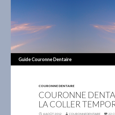
Recherche
Guide Couronne Dentaire
COURONNE DENTAIRE
COURONNE DENTA
LA COLLER TEMPO
4 AOÛT 2012
COURONNEDENTAIRE
22 