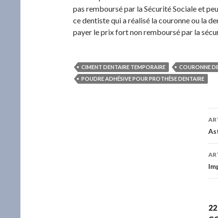
pas remboursé par la Sécurité Sociale et peut
ce dentiste qui a réalisé la couronne ou la de
payer le prix fort non remboursé par la sécu
CIMENT DENTAIRE TEMPORAIRE
COURONNE DE
POUDRE ADHÉSIVE POUR PROTHÈSE DENTAIRE
AR
N
As
AR
Im
22