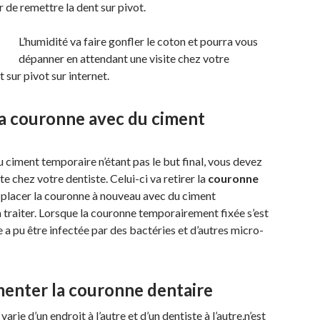
 de remettre la dent sur pivot.
L’humidité va faire gonfler le coton et pourra vous
dépanner en attendant une visite chez votre
 sur pivot sur internet.
 la couronne avec du ciment
 ciment temporaire n’étant pas le but final, vous devez
 chez votre dentiste. Celui-ci va retirer la
couronne
 placer la couronne à nouveau avec du ciment
 traiter. Lorsque la couronne temporairement fixée s’est
 a pu être infectée par des bactéries et d’autres micro-
menter la couronne dentaire
varie d’un endroit à l’autre et d’un dentiste à l’autre,n’est