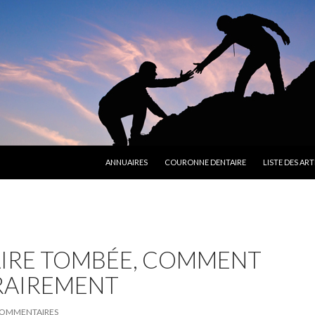
ALLER AU CONTENU PRINCIPAL
ANNUAIRES
COURONNE DENTAIRE
LISTE DES ART
IRE TOMBÉE, COMMENT
RAIREMENT
COMMENTAIRES