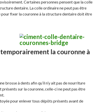
provisoirement. Certaines personnes pensent que la colle
structure dentaire. La colle ordinaire ne peut pas être
sé pour fixer la couronne à la structure dentaire doit être
 temporairement la couronne à
e brosse à dents afin qu’il n’y ait pas de nourriture
 présents sur la couronne, celle-ci ne peut pas être
nt.
ttoyée pour enlever tous dépôts présents avant de