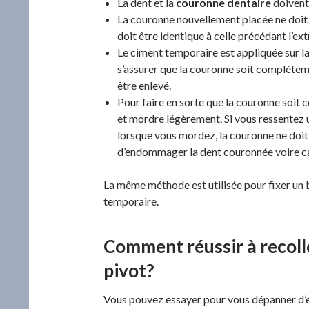
La dent et la
couronne dentaire
doivent 
La couronne nouvellement placée ne doit 
doit être identique à celle précédant l’ex
Le ciment temporaire est appliquée sur l
s’assurer que la couronne soit compléteme
être enlevé.
Pour faire en sorte que la couronne soi
et mordre légèrement. Si vous ressentez 
lorsque vous mordez, la couronne ne doit
d’endommager la dent couronnée voire c
La même méthode est utilisée pour fixer un b
temporaire.
Comment réussir à recoll
pivot?
Vous pouvez essayer pour vous dépanner d’en