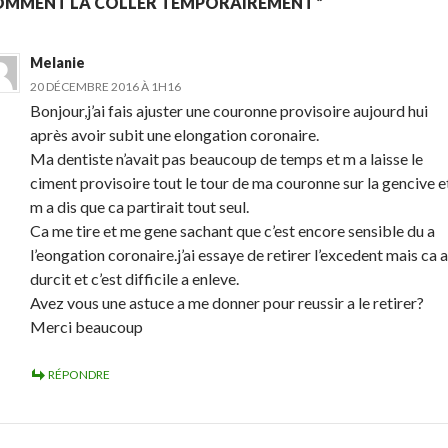
OMMENT LA COLLER TEMPORAIREMENT ”
Melanie
20 DÉCEMBRE 2016 À 1H16
Bonjour,j’ai fais ajuster une couronne provisoire aujourd hui
après avoir subit une elongation coronaire.
Ma dentiste n’avait pas beaucoup de temps et m a laisse le
ciment provisoire tout le tour de ma couronne sur la gencive e
m a dis que ca partirait tout seul.
Ca me tire et me gene sachant que c’est encore sensible du a
l’eongation coronaire.j’ai essaye de retirer l’excedent mais ca a
durcit et c’est difficile a enleve.
Avez vous une astuce a me donner pour reussir a le retirer?
Merci beaucoup
RÉPONDRE