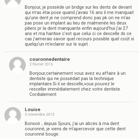
Bonjour, je possède un bridge sur les dents de devant
qui m’as étai pose quand j’avais 16 ans il me manquait
qu’une dent je ne comprend donc pas pk on ne m’as
pas pose un implant au lieu de malmenée les deux
piliers pr la dent manquante enfin aujourd’hui j’ai 27
ans et ma hantise c’est que celui ci ce descelle ds ce
cas j’aimerais savoir quel recours possible quel coût si
quelqu’un m’eclairer sur le sujet .
couronnedentaire
2 février 2016
Bonjour,certainement vous avez eu affaire à un
dentiste qui ne possédait pas la technique
implantaire.Si il se descelle,vous pouvez le
resceller immédiatement chez votre dentiste.
Cordialement
Louise
3 novembre 2015
Bonsoir , depuis 5jours, j’ai un abcès à ma dent
couronné, je viens de m’apercevoir que cette dent
couronné bouge.