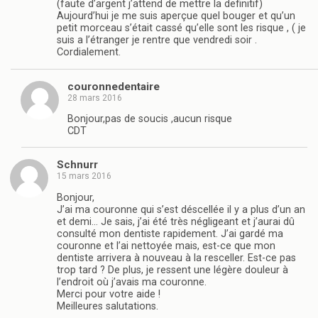
(faute d’argent j’attend de mettre la definitif)
Aujourd’hui je me suis aperçue quel bouger et qu’un
petit morceau s’était cassé qu’elle sont les risque , ( je
suis a l’étranger je rentre que vendredi soir .
Cordialement.
couronnedentaire
28 mars 2016
Bonjour,pas de soucis ,aucun risque
CDT
Schnurr
15 mars 2016
Bonjour,
J’ai ma couronne qui s’est déscellée il y a plus d’un an
et demi… Je sais, j’ai été très négligeant et j’aurai dû
consulté mon dentiste rapidement. J’ai gardé ma
couronne et l’ai nettoyée mais, est-ce que mon
dentiste arrivera à nouveau à la resceller. Est-ce pas
trop tard ? De plus, je ressent une légère douleur à
l’endroit où j’avais ma couronne.
Merci pour votre aide !
Meilleures salutations.