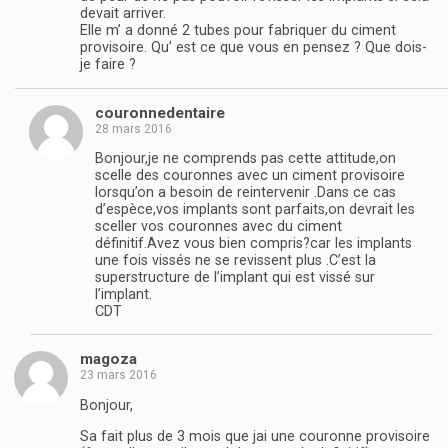
devait arriver.
Elle m’ a donné 2 tubes pour fabriquer du ciment
provisoire. Qu’ est ce que vous en pensez ? Que dois-
je faire ?
couronnedentaire
28 mars 2016
Bonjour,je ne comprends pas cette attitude,on
scelle des couronnes avec un ciment provisoire
lorsqu’on a besoin de reintervenir .Dans ce cas
d’espèce,vos implants sont parfaits,on devrait les
sceller vos couronnes avec du ciment
définitif.Avez vous bien compris?car les implants
une fois vissés ne se revissent plus .C’est la
superstructure de l’implant qui est vissé sur
l’implant.
CDT
magoza
23 mars 2016
Bonjour,
Sa fait plus de 3 mois que jai une couronne provisoire