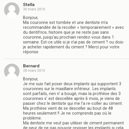
Stella
30 mars 2016
Bonjour,
Ma couronne est tombée et une dentiste m’a
recommandée de la recoller « temporairement » avec
du dentifrice, histoire que je ne reste pas sans
couronne, jusqu’au prochain rendez-vous dans 1
semaine. Est-ce utile si je n’ai pas de ciment ? ou dois-
je acheter rapidement du ciment ? Merci pour votre
réponse.
Bernard
28 mars 2016
Bonjour,
Je me suis fait poser deux implants qui supportent 3
couronnes sur le maxillaire inférieur.. Les implants
sont parfaits, rien n’ a bougé, mais la prothèse des 3
couronnes s’ est descellée après 6 mois, je viens de
passer chez le dentiste qui me l’a re-coller au ciment.
Ma prothèse vient de se desceller au bout de 48
heures seulement !! Je ne comprends pas où le
problème.
Ma dentiste me veut pas utiliser de ciment permanent
de peur de ne pas pouvoir revisser les implants si cela