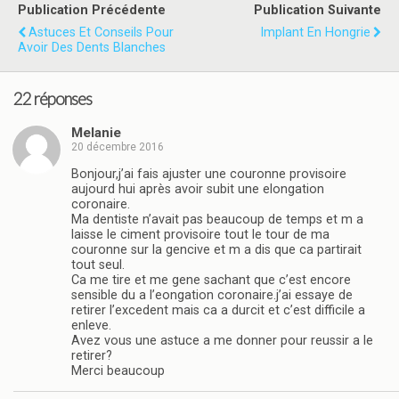
Publication Précédente
Publication Suivante
Astuces Et Conseils Pour
Implant En Hongrie
Avoir Des Dents Blanches
22 réponses
Melanie
20 décembre 2016
Bonjour,j’ai fais ajuster une couronne provisoire
aujourd hui après avoir subit une elongation
coronaire.
Ma dentiste n’avait pas beaucoup de temps et m a
laisse le ciment provisoire tout le tour de ma
couronne sur la gencive et m a dis que ca partirait
tout seul.
Ca me tire et me gene sachant que c’est encore
sensible du a l’eongation coronaire.j’ai essaye de
retirer l’excedent mais ca a durcit et c’est difficile a
enleve.
Avez vous une astuce a me donner pour reussir a le
retirer?
Merci beaucoup