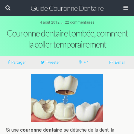
Guide Couronne Dentaire
4 août 2012 ↔ 22 commentaires
Couronne dentaire tombée, comment
la coller temporairement
Partager
Tweeter
+ 1
E-mail
Si une
couronne dentaire
se détache de la dent, la