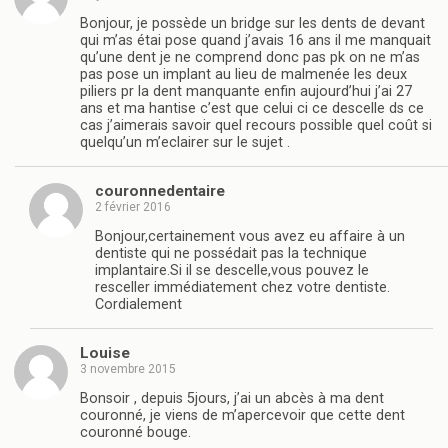
Bonjour, je possède un bridge sur les dents de devant
qui m’as étai pose quand j’avais 16 ans il me manquait
qu’une dent je ne comprend donc pas pk on ne m’as
pas pose un implant au lieu de malmenée les deux
piliers pr la dent manquante enfin aujourd’hui j’ai 27
ans et ma hantise c’est que celui ci ce descelle ds ce
cas j’aimerais savoir quel recours possible quel coût si
quelqu’un m’eclairer sur le sujet .
couronnedentaire
2 février 2016
Bonjour,certainement vous avez eu affaire à un
dentiste qui ne possédait pas la technique
implantaire.Si il se descelle,vous pouvez le
resceller immédiatement chez votre dentiste.
Cordialement
Louise
3 novembre 2015
Bonsoir , depuis 5jours, j’ai un abcès à ma dent
couronné, je viens de m’apercevoir que cette dent
couronné bouge.