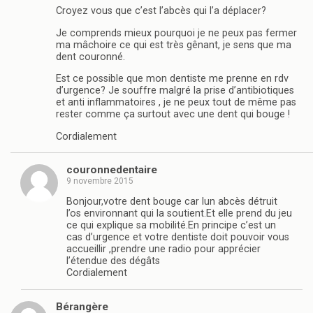
Croyez vous que c’est l’abcès qui l’a déplacer?
Je comprends mieux pourquoi je ne peux pas fermer
ma mâchoire ce qui est très gênant, je sens que ma
dent couronné.
Est ce possible que mon dentiste me prenne en rdv
d’urgence? Je souffre malgré la prise d’antibiotiques
et anti inflammatoires , je ne peux tout de même pas
rester comme ça surtout avec une dent qui bouge !
Cordialement
couronnedentaire
9 novembre 2015
Bonjour,votre dent bouge car lun abcès détruit
l’os environnant qui la soutient.Et elle prend du jeu
ce qui explique sa mobilité.En principe c’est un
cas d’urgence et votre dentiste doit pouvoir vous
accueillir ,prendre une radio pour apprécier
l’étendue des dégâts
Cordialement
Bérangère