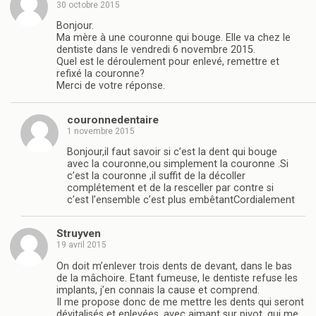
30 octobre 2015
Bonjour.
Ma mère à une couronne qui bouge. Elle va chez le
dentiste dans le vendredi 6 novembre 2015.
Quel est le déroulement pour enlevé, remettre et
refixé la couronne?
Merci de votre réponse.
couronnedentaire
1 novembre 2015
Bonjour,il faut savoir si c’est la dent qui bouge
avec la couronne,ou simplement la couronne .Si
c’est la couronne ,il suffit de la décoller
complétement et de la resceller par contre si
c’est l’ensemble c’est plus embêtantCordialement
Struyven
19 avril 2015
On doit m’enlever trois dents de devant, dans le bas
de la mâchoire. Etant fumeuse, le dentiste refuse les
implants, j’en connais la cause et comprend.
Il me propose donc de me mettre les dents qui seront
dévitalisés et enlevées, avec aimant sur pivot, qui me