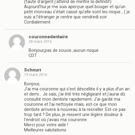
(faute d’argent j’attend de mettre la definitif)
Aujourd’hui je me suis aperçue quel bouger et qu’un
petit morceau s’était cassé qu’elle sont les risque , ( je
suis a l’étranger je rentre que vendredi soir .
Cordialement.
couronnedentaire
28 mars 2016
Bonjour,pas de soucis ,aucun risque
CDT
Schnurr
15 mars 2016
Bonjour,
J’ai ma couronne qui s’est déscellée il y a plus d’un an
et demi… Je sais, j’ai été très négligeant et j’aurai dû
consulté mon dentiste rapidement. J’ai gardé ma
couronne et l’ai nettoyée mais, est-ce que mon
dentiste arrivera à nouveau à la resceller. Est-ce pas
trop tard ? De plus, je ressent une légère douleur à
l’endroit où j’avais ma couronne.
Merci pour votre aide !
Meilleures salutations.