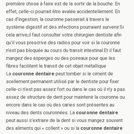
première chose à faire est de la sortir de la bouche. En
effet, celle-ci pourrait être avalée accidentellement. En
cas d’ingestion, la couronne passerait à travers le
système digestif et des infections pourraient survenir.Si
cela arrive,il faut consulter votre chirurgien dentiste afin
qu’il vous prescrive des radios pour voir si la couronne
n’est pas bloquée au cours du transit intestinal.Et il faut
mangez des asperges ou des poireaux pour que les
fibres facilitent le transit de cet objet métallique
La
couronne dentaire
peut tomber si le ciment de
scellement permanent utilisé par le dentiste pour fixer
celle-ci n’est pas assez fort ou dans le cas où il n’y a pas
assez de structure de dent pour maintenir la couronne ou
encore dans le cas où des caries sont présentes au
niveau des dents couronnées. La
couronne dentaire
peut aussi s’extraire de la dent si vous mangez souvent
des aliments qui « collent » ou si la
couronne dentaire