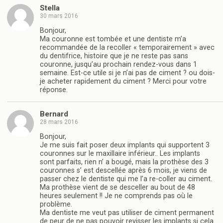
Stella
30 mars 2016
Bonjour,
Ma couronne est tombée et une dentiste m’a
recommandée de la recoller « temporairement » avec
du dentifrice, histoire que je ne reste pas sans
couronne, jusqu’au prochain rendez-vous dans 1
semaine. Est-ce utile si je n’ai pas de ciment ? ou dois-
je acheter rapidement du ciment ? Merci pour votre
réponse.
Bernard
28 mars 2016
Bonjour,
Je me suis fait poser deux implants qui supportent 3
couronnes sur le maxillaire inférieur.. Les implants
sont parfaits, rien n’ a bougé, mais la prothèse des 3
couronnes s’ est descellée après 6 mois, je viens de
passer chez le dentiste qui me l’a re-coller au ciment.
Ma prothèse vient de se desceller au bout de 48
heures seulement !! Je ne comprends pas où le
problème.
Ma dentiste me veut pas utiliser de ciment permanent
de peur de ne pas pouvoir revisser les implants si cela