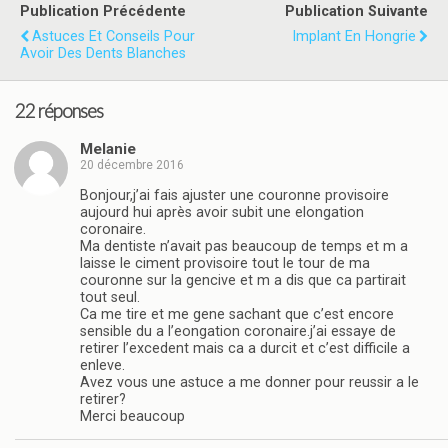
Publication Précédente
Publication Suivante
Astuces Et Conseils Pour
Implant En Hongrie
Avoir Des Dents Blanches
22 réponses
Melanie
20 décembre 2016
Bonjour,j’ai fais ajuster une couronne provisoire
aujourd hui après avoir subit une elongation
coronaire.
Ma dentiste n’avait pas beaucoup de temps et m a
laisse le ciment provisoire tout le tour de ma
couronne sur la gencive et m a dis que ca partirait
tout seul.
Ca me tire et me gene sachant que c’est encore
sensible du a l’eongation coronaire.j’ai essaye de
retirer l’excedent mais ca a durcit et c’est difficile a
enleve.
Avez vous une astuce a me donner pour reussir a le
retirer?
Merci beaucoup