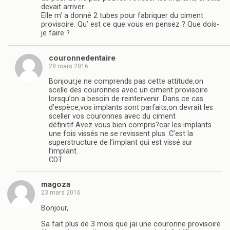
devait arriver.
Elle m’ a donné 2 tubes pour fabriquer du ciment
provisoire. Qu’ est ce que vous en pensez ? Que dois-
je faire ?
couronnedentaire
28 mars 2016
Bonjour,je ne comprends pas cette attitude,on
scelle des couronnes avec un ciment provisoire
lorsqu’on a besoin de reintervenir .Dans ce cas
d’espèce,vos implants sont parfaits,on devrait les
sceller vos couronnes avec du ciment
définitif.Avez vous bien compris?car les implants
une fois vissés ne se revissent plus .C’est la
superstructure de l’implant qui est vissé sur
l’implant.
CDT
magoza
23 mars 2016
Bonjour,
Sa fait plus de 3 mois que jai une couronne provisoire