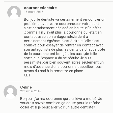
couronnedentaire
16 mars 2016
Bonjour,le dentiste va certainement rencontrer un
problème avec votre couronne,car votre dent
s’est certainement déplacé en hauteur.En effet
,comme il n’y avait plus la couronne qui était en
contact avec son antagoniste,la dent a
certainement égréssé ,c’est à dire qu’elle s’est
soulevé pour essayer de rentrer en contact avec
son antagoniste.de plus les dents de chaque côté
de la couronne ont bougé elles aussi,de telle
sorte que l’espace a du se réduire.Je suis
pessimiste ,car bien souvent après seulement un
mois d’absence d’une couronne descellée,nous
avons du mal à la remettre en place.
CDT
Celine
22 février 2016
Bonjour, j’ai ma couronne qui s’enlève à moitié. Je
voudrais savoir combien ça coute pour la refaire
coller et si je peux aller voir un autre dentiste?