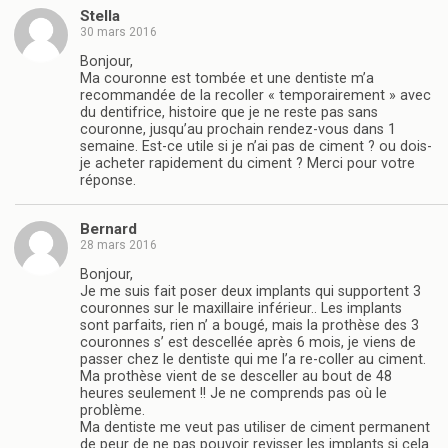
Stella
30 mars 2016
Bonjour,
Ma couronne est tombée et une dentiste m’a
recommandée de la recoller « temporairement » avec
du dentifrice, histoire que je ne reste pas sans
couronne, jusqu’au prochain rendez-vous dans 1
semaine. Est-ce utile si je n’ai pas de ciment ? ou dois-
je acheter rapidement du ciment ? Merci pour votre
réponse.
Bernard
28 mars 2016
Bonjour,
Je me suis fait poser deux implants qui supportent 3
couronnes sur le maxillaire inférieur.. Les implants
sont parfaits, rien n’ a bougé, mais la prothèse des 3
couronnes s’ est descellée après 6 mois, je viens de
passer chez le dentiste qui me l’a re-coller au ciment.
Ma prothèse vient de se desceller au bout de 48
heures seulement !! Je ne comprends pas où le
problème.
Ma dentiste me veut pas utiliser de ciment permanent
de peur de ne pas pouvoir revisser les implants si cela