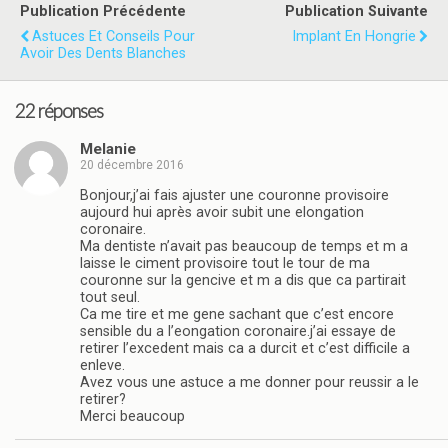
Publication Précédente
Publication Suivante
Astuces Et Conseils Pour
Implant En Hongrie
Avoir Des Dents Blanches
22 réponses
Melanie
20 décembre 2016
Bonjour,j’ai fais ajuster une couronne provisoire
aujourd hui après avoir subit une elongation
coronaire.
Ma dentiste n’avait pas beaucoup de temps et m a
laisse le ciment provisoire tout le tour de ma
couronne sur la gencive et m a dis que ca partirait
tout seul.
Ca me tire et me gene sachant que c’est encore
sensible du a l’eongation coronaire.j’ai essaye de
retirer l’excedent mais ca a durcit et c’est difficile a
enleve.
Avez vous une astuce a me donner pour reussir a le
retirer?
Merci beaucoup