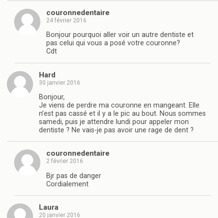
couronnedentaire
24 février 2016
Bonjour pourquoi aller voir un autre dentiste et
pas celui qui vous a posé votre couronne?
Cdt
Hard
30 janvier 2016
Bonjour,
Je viens de perdre ma couronne en mangeant. Elle
n’est pas cassé et il y a le pic au bout. Nous sommes
samedi, puis je attendre lundi pour appeler mon
dentiste ? Ne vais-je pas avoir une rage de dent ?
couronnedentaire
2 février 2016
Bjr pas de danger
Cordialement
Laura
20 janvier 2016