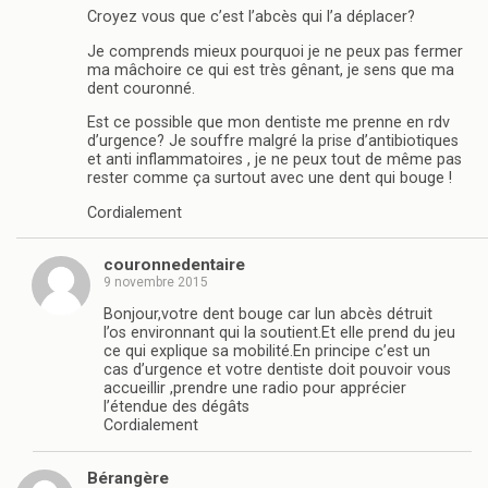
Croyez vous que c’est l’abcès qui l’a déplacer?
Je comprends mieux pourquoi je ne peux pas fermer
ma mâchoire ce qui est très gênant, je sens que ma
dent couronné.
Est ce possible que mon dentiste me prenne en rdv
d’urgence? Je souffre malgré la prise d’antibiotiques
et anti inflammatoires , je ne peux tout de même pas
rester comme ça surtout avec une dent qui bouge !
Cordialement
couronnedentaire
9 novembre 2015
Bonjour,votre dent bouge car lun abcès détruit
l’os environnant qui la soutient.Et elle prend du jeu
ce qui explique sa mobilité.En principe c’est un
cas d’urgence et votre dentiste doit pouvoir vous
accueillir ,prendre une radio pour apprécier
l’étendue des dégâts
Cordialement
Bérangère