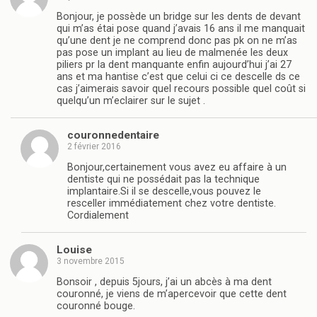
Bonjour, je possède un bridge sur les dents de devant
qui m’as étai pose quand j’avais 16 ans il me manquait
qu’une dent je ne comprend donc pas pk on ne m’as
pas pose un implant au lieu de malmenée les deux
piliers pr la dent manquante enfin aujourd’hui j’ai 27
ans et ma hantise c’est que celui ci ce descelle ds ce
cas j’aimerais savoir quel recours possible quel coût si
quelqu’un m’eclairer sur le sujet .
couronnedentaire
2 février 2016
Bonjour,certainement vous avez eu affaire à un
dentiste qui ne possédait pas la technique
implantaire.Si il se descelle,vous pouvez le
resceller immédiatement chez votre dentiste.
Cordialement
Louise
3 novembre 2015
Bonsoir , depuis 5jours, j’ai un abcès à ma dent
couronné, je viens de m’apercevoir que cette dent
couronné bouge.