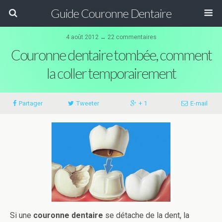
Guide Couronne Dentaire
4 août 2012 ↔ 22 commentaires
Couronne dentaire tombée, comment
la coller temporairement
Partager
Tweeter
+ 1
E-mail
Si une
couronne dentaire
se détache de la dent, la