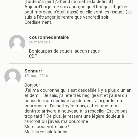
(faute d’argent j’attend de mettre la definitif)
Aujourd’hui je me suis aperçue quel bouger et qu’un
petit morceau s’était cassé qu’elle sont les risque , ( je
suis a l’étranger je rentre que vendredi soir .
Cordialement.
couronnedentaire
28 mars 2016
Bonjour,pas de soucis ,aucun risque
CDT
Schnurr
15 mars 2016
Bonjour,
J’ai ma couronne qui s’est déscellée il y a plus d’un an
et demi… Je sais, j’ai été très négligeant et j’aurai dû
consulté mon dentiste rapidement. J’ai gardé ma
couronne et l’ai nettoyée mais, est-ce que mon
dentiste arrivera à nouveau à la resceller. Est-ce pas
trop tard ? De plus, je ressent une légère douleur à
l’endroit où j’avais ma couronne.
Merci pour votre aide !
Meilleures salutations.