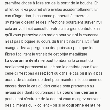
première chose à faire est de la sortir de la bouche. En
effet, celle-ci pourrait être avalée accidentellement. En
cas d’ingestion, la couronne passerait à travers le
système digestif et des infections pourraient survenir.Si
cela arrive,il faut consulter votre chirurgien dentiste afin
qu’il vous prescrive des radios pour voir si la couronne
n’est pas bloquée au cours du transit intestinal.Et il faut
mangez des asperges ou des poireaux pour que les
fibres facilitent le transit de cet objet métallique
La
couronne dentaire
peut tomber si le ciment de
scellement permanent utilisé par le dentiste pour fixer
celle-ci n’est pas assez fort ou dans le cas où il n’y a pas
assez de structure de dent pour maintenir la couronne ou
encore dans le cas où des caries sont présentes au
niveau des dents couronnées. La
couronne dentaire
peut aussi s’extraire de la dent si vous mangez souvent
des aliments qui « collent » ou si la
couronne dentaire