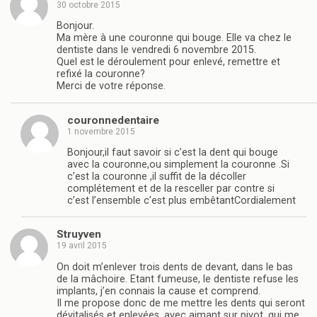
30 octobre 2015
Bonjour.
Ma mère à une couronne qui bouge. Elle va chez le
dentiste dans le vendredi 6 novembre 2015.
Quel est le déroulement pour enlevé, remettre et
refixé la couronne?
Merci de votre réponse.
couronnedentaire
1 novembre 2015
Bonjour,il faut savoir si c’est la dent qui bouge
avec la couronne,ou simplement la couronne .Si
c’est la couronne ,il suffit de la décoller
complétement et de la resceller par contre si
c’est l’ensemble c’est plus embêtantCordialement
Struyven
19 avril 2015
On doit m’enlever trois dents de devant, dans le bas
de la mâchoire. Etant fumeuse, le dentiste refuse les
implants, j’en connais la cause et comprend.
Il me propose donc de me mettre les dents qui seront
dévitalisés et enlevées, avec aimant sur pivot, qui me