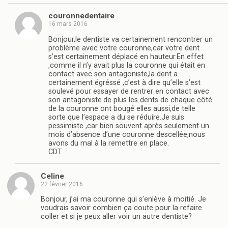
couronnedentaire
16 mars 2016
Bonjour,le dentiste va certainement rencontrer un
problème avec votre couronne,car votre dent
s’est certainement déplacé en hauteur.En effet
,comme il n’y avait plus la couronne qui était en
contact avec son antagoniste,la dent a
certainement égréssé ,c’est à dire qu’elle s’est
soulevé pour essayer de rentrer en contact avec
son antagoniste.de plus les dents de chaque côté
de la couronne ont bougé elles aussi,de telle
sorte que l’espace a du se réduire.Je suis
pessimiste ,car bien souvent après seulement un
mois d’absence d’une couronne descellée,nous
avons du mal à la remettre en place.
CDT
Celine
22 février 2016
Bonjour, j’ai ma couronne qui s’enlève à moitié. Je
voudrais savoir combien ça coute pour la refaire
coller et si je peux aller voir un autre dentiste?