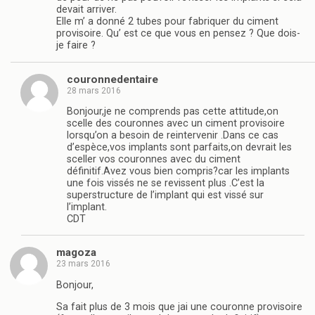
devait arriver.
Elle m’ a donné 2 tubes pour fabriquer du ciment
provisoire. Qu’ est ce que vous en pensez ? Que dois-
je faire ?
couronnedentaire
28 mars 2016
Bonjour,je ne comprends pas cette attitude,on
scelle des couronnes avec un ciment provisoire
lorsqu’on a besoin de reintervenir .Dans ce cas
d’espèce,vos implants sont parfaits,on devrait les
sceller vos couronnes avec du ciment
définitif.Avez vous bien compris?car les implants
une fois vissés ne se revissent plus .C’est la
superstructure de l’implant qui est vissé sur
l’implant.
CDT
magoza
23 mars 2016
Bonjour,
Sa fait plus de 3 mois que jai une couronne provisoire