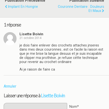
Publication Précédente
Publication Suivante
Implant En Hongrie
Couronne Dentaire : Douleurs
Et Maux
1 réponse
Lisette Boivin
21 octobre 2014
je dois faire enlever des crochets attaches jnseres
dans mes deux couronnes…est ce facile la raison est
que je me brise la langue desuus et je suis incapable
de clipper ma prothèse…je refuse cétte technique
pour revenir au crochet ordinaire
Ai je raison de faire ca
Annuler
Laisser une réponse à
Lisette Boivin
Nom*