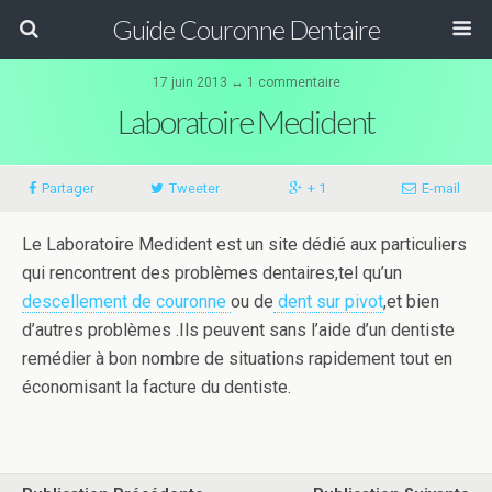
Guide Couronne Dentaire
17 juin 2013 ↔ 1 commentaire
Laboratoire Medident
Partager
Tweeter
+ 1
E-mail
Le Laboratoire Medident est un site dédié aux particuliers
qui rencontrent des problèmes dentaires,tel qu’un
descellement de couronne
ou de
dent sur pivot
,et bien
d’autres problèmes .Ils peuvent sans l’aide d’un dentiste
remédier à bon nombre de situations rapidement tout en
économisant la facture du dentiste.